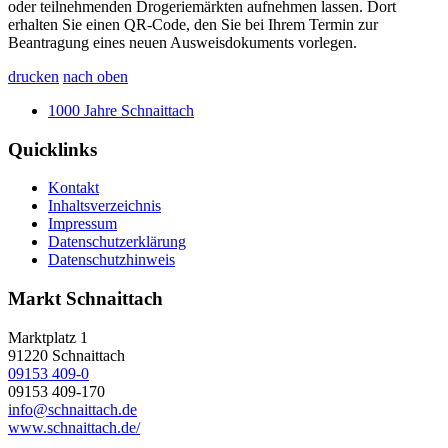
oder teilnehmenden Drogeriemärkten aufnehmen lassen. Dort
erhalten Sie einen QR-Code, den Sie bei Ihrem Termin zur
Beantragung eines neuen Ausweisdokuments vorlegen.
drucken
nach oben
1000 Jahre Schnaittach
Quicklinks
Kontakt
Inhaltsverzeichnis
Impressum
Datenschutzerklärung
Datenschutzhinweis
Markt Schnaittach
Marktplatz 1
91220
Schnaittach
09153 409-0
09153 409-170
info@schnaittach.de
www.schnaittach.de/