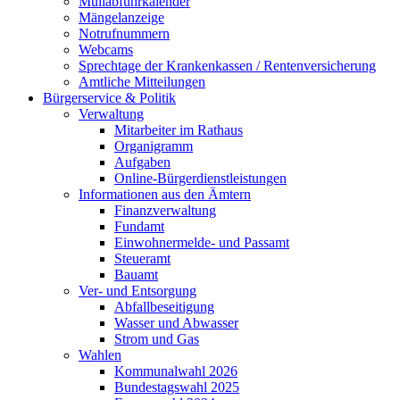
Müllabfuhrkalender
Mängelanzeige
Notrufnummern
Webcams
Sprechtage der Krankenkassen / Rentenversicherung
Amtliche Mitteilungen
Bürgerservice & Politik
Verwaltung
Mitarbeiter im Rathaus
Organigramm
Aufgaben
Online-Bürgerdienstleistungen
Informationen aus den Ämtern
Finanzverwaltung
Fundamt
Einwohnermelde- und Passamt
Steueramt
Bauamt
Ver- und Entsorgung
Abfallbeseitigung
Wasser und Abwasser
Strom und Gas
Wahlen
Kommunalwahl 2026
Bundestagswahl 2025