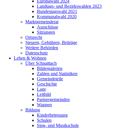
Europawahl 2024
Landtags- und Bezirkswahlen 2023
Bundestagswahl 2021
Kommunalwahl 2020
Marktgemeinderat
Ausschüsse
Sitzungen
Ortsrecht
Steuern, Gebühren, Beiträge
Weitere Behörden
Datenschutz
Leben & Wohnen
Über Schnaittach
Bildergalerien
Zahlen und Statistiken
Gemeindeteile
Geschichte
Lage
Leitbild
Partnergemeinden
Wappen
Bildung
Kinderbetreuung
Schulen
Sing- und Musikschule