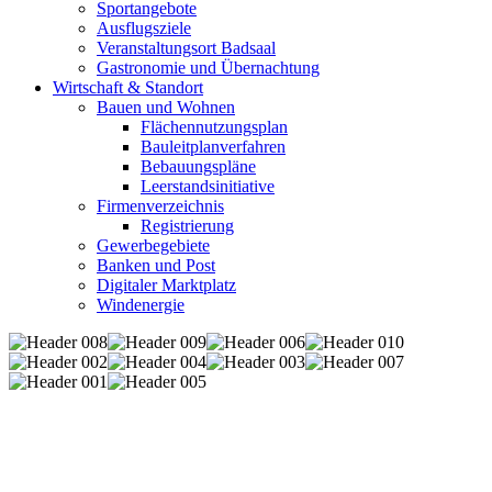
Sportangebote
Ausflugsziele
Veranstaltungsort Badsaal
Gastronomie und Übernachtung
Wirtschaft & Standort
Bauen und Wohnen
Flächennutzungsplan
Bauleitplanverfahren
Bebauungspläne
Leerstandsinitiative
Firmenverzeichnis
Registrierung
Gewerbegebiete
Banken und Post
Digitaler Marktplatz
Windenergie