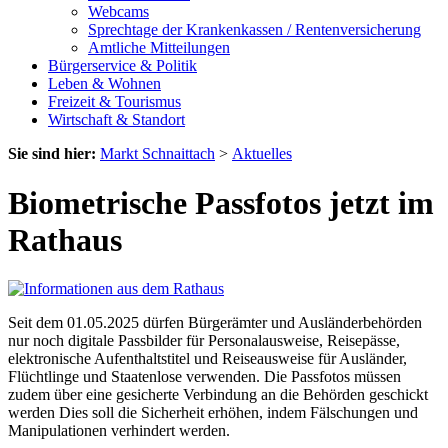
Webcams
Sprechtage der Krankenkassen / Rentenversicherung
Amtliche Mitteilungen
Bürgerservice & Politik
Leben & Wohnen
Freizeit & Tourismus
Wirtschaft & Standort
Sie sind hier:
Markt Schnaittach
>
Aktuelles
Biometrische Passfotos jetzt im
Rathaus
Seit dem 01.05.2025 dürfen Bürgerämter und Ausländerbehörden
nur noch digitale Passbilder für Personalausweise, Reisepässe,
elektronische Aufenthaltstitel und Reiseausweise für Ausländer,
Flüchtlinge und Staatenlose verwenden. Die Passfotos müssen
zudem über eine gesicherte Verbindung an die Behörden geschickt
werden Dies soll die Sicherheit erhöhen, indem Fälschungen und
Manipulationen verhindert werden.