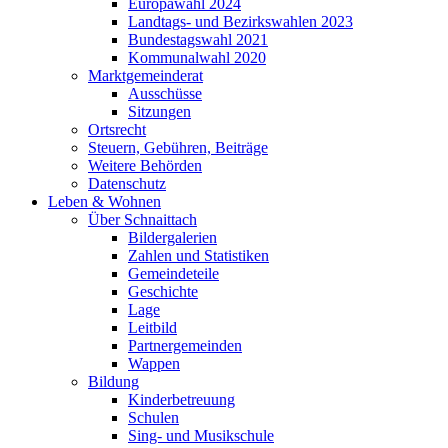
Europawahl 2024
Landtags- und Bezirkswahlen 2023
Bundestagswahl 2021
Kommunalwahl 2020
Marktgemeinderat
Ausschüsse
Sitzungen
Ortsrecht
Steuern, Gebühren, Beiträge
Weitere Behörden
Datenschutz
Leben & Wohnen
Über Schnaittach
Bildergalerien
Zahlen und Statistiken
Gemeindeteile
Geschichte
Lage
Leitbild
Partnergemeinden
Wappen
Bildung
Kinderbetreuung
Schulen
Sing- und Musikschule