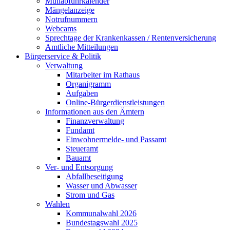
Müllabfuhrkalender
Mängelanzeige
Notrufnummern
Webcams
Sprechtage der Krankenkassen / Rentenversicherung
Amtliche Mitteilungen
Bürgerservice & Politik
Verwaltung
Mitarbeiter im Rathaus
Organigramm
Aufgaben
Online-Bürgerdienstleistungen
Informationen aus den Ämtern
Finanzverwaltung
Fundamt
Einwohnermelde- und Passamt
Steueramt
Bauamt
Ver- und Entsorgung
Abfallbeseitigung
Wasser und Abwasser
Strom und Gas
Wahlen
Kommunalwahl 2026
Bundestagswahl 2025