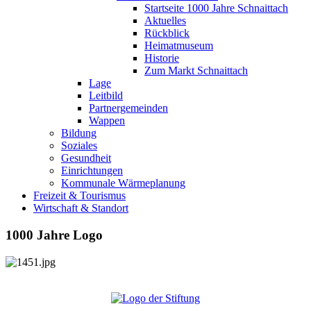
Startseite 1000 Jahre Schnaittach
Aktuelles
Rückblick
Heimatmuseum
Historie
Zum Markt Schnaittach
Lage
Leitbild
Partnergemeinden
Wappen
Bildung
Soziales
Gesundheit
Einrichtungen
Kommunale Wärmeplanung
Freizeit & Tourismus
Wirtschaft & Standort
1000 Jahre Logo