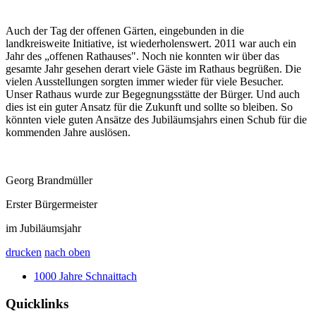
Auch der Tag der offenen Gärten, eingebunden in die
landkreisweite Initiative, ist wiederholenswert. 2011 war auch ein
Jahr des „offenen Rathauses". Noch nie konnten wir über das
gesamte Jahr gesehen derart viele Gäste im Rathaus begrüßen. Die
vielen Ausstellungen sorgten immer wieder für viele Besucher.
Unser Rathaus wurde zur Begegnungsstätte der Bürger. Und auch
dies ist ein guter Ansatz für die Zukunft und sollte so bleiben. So
könnten viele guten Ansätze des Jubiläumsjahrs einen Schub für die
kommenden Jahre auslösen.
Georg Brandmüller
Erster Bürgermeister
im Jubiläumsjahr
drucken
nach oben
1000 Jahre Schnaittach
Quicklinks