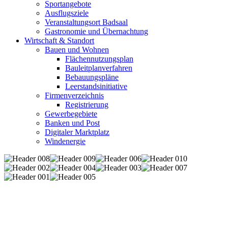
Sportangebote
Ausflugsziele
Veranstaltungsort Badsaal
Gastronomie und Übernachtung
Wirtschaft & Standort
Bauen und Wohnen
Flächennutzungsplan
Bauleitplanverfahren
Bebauungspläne
Leerstandsinitiative
Firmenverzeichnis
Registrierung
Gewerbegebiete
Banken und Post
Digitaler Marktplatz
Windenergie