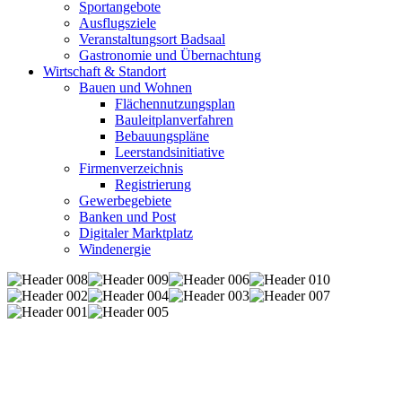
Sportangebote
Ausflugsziele
Veranstaltungsort Badsaal
Gastronomie und Übernachtung
Wirtschaft & Standort
Bauen und Wohnen
Flächennutzungsplan
Bauleitplanverfahren
Bebauungspläne
Leerstandsinitiative
Firmenverzeichnis
Registrierung
Gewerbegebiete
Banken und Post
Digitaler Marktplatz
Windenergie