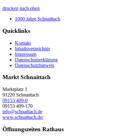
drucken
nach oben
1000 Jahre Schnaittach
Quicklinks
Kontakt
Inhaltsverzeichnis
Impressum
Datenschutzerklärung
Datenschutzhinweis
Markt Schnaittach
Marktplatz 1
91220
Schnaittach
09153 409-0
09153 409-170
info@schnaittach.de
www.schnaittach.de/
Öffnungszeiten Rathaus