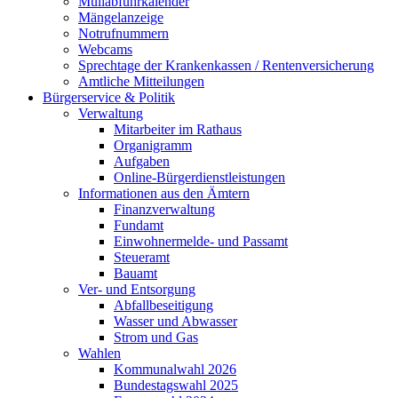
Müllabfuhrkalender
Mängelanzeige
Notrufnummern
Webcams
Sprechtage der Krankenkassen / Rentenversicherung
Amtliche Mitteilungen
Bürgerservice & Politik
Verwaltung
Mitarbeiter im Rathaus
Organigramm
Aufgaben
Online-Bürgerdienstleistungen
Informationen aus den Ämtern
Finanzverwaltung
Fundamt
Einwohnermelde- und Passamt
Steueramt
Bauamt
Ver- und Entsorgung
Abfallbeseitigung
Wasser und Abwasser
Strom und Gas
Wahlen
Kommunalwahl 2026
Bundestagswahl 2025