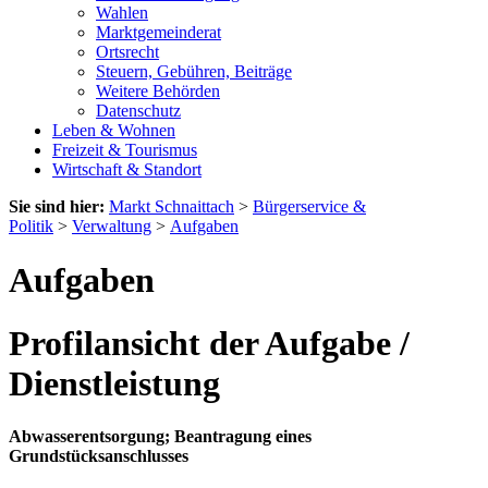
Wahlen
Marktgemeinderat
Ortsrecht
Steuern, Gebühren, Beiträge
Weitere Behörden
Datenschutz
Leben & Wohnen
Freizeit & Tourismus
Wirtschaft & Standort
Sie sind hier:
Markt Schnaittach
>
Bürgerservice &
Politik
>
Verwaltung
>
Aufgaben
Aufgaben
Profilansicht der Aufgabe /
Dienstleistung
Abwasserentsorgung; Beantragung eines
Grundstücksanschlusses