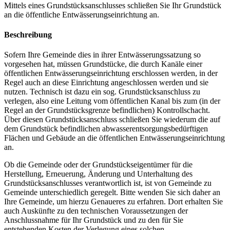
Mittels eines Grundstücksanschlusses schließen Sie Ihr Grundstück
an die öffentliche Entwässerungseinrichtung an.
Beschreibung
Sofern Ihre Gemeinde dies in ihrer Entwässerungssatzung so
vorgesehen hat, müssen Grundstücke, die durch Kanäle einer
öffentlichen Entwässerungseinrichtung erschlossen werden, in der
Regel auch an diese Einrichtung angeschlossen werden und sie
nutzen. Technisch ist dazu ein sog. Grundstücksanschluss zu
verlegen, also eine Leitung vom öffentlichen Kanal bis zum (in der
Regel an der Grundstücksgrenze befindlichen) Kontrollschacht.
Über diesen Grundstücksanschluss schließen Sie wiederum die auf
dem Grundstück befindlichen abwasserentsorgungsbedürftigen
Flächen und Gebäude an die öffentlichen Entwässerungseinrichtung
an.
Ob die Gemeinde oder der Grundstückseigentümer für die
Herstellung, Erneuerung, Änderung und Unterhaltung des
Grundstücksanschlusses verantwortlich ist, ist von Gemeinde zu
Gemeinde unterschiedlich geregelt. Bitte wenden Sie sich daher an
Ihre Gemeinde, um hierzu Genaueres zu erfahren. Dort erhalten Sie
auch Auskünfte zu den technischen Voraussetzungen der
Anschlussnahme für Ihr Grundstück und zu den für Sie
entstehenden Kosten der Verlegung eines solchen