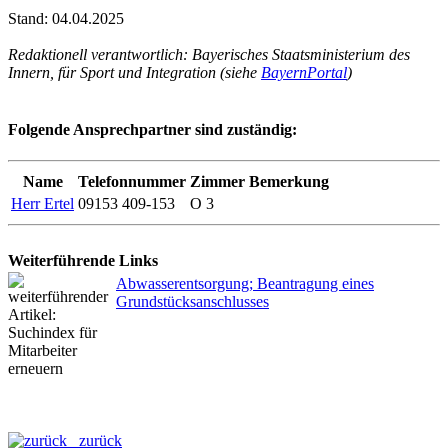
Stand: 04.04.2025
Redaktionell verantwortlich: Bayerisches Staatsministerium des
Innern, für Sport und Integration (siehe
BayernPortal
)
Folgende Ansprechpartner sind zuständig:
Name
Telefonnummer
Zimmer
Bemerkung
Herr Ertel
09153 409-153
O 3
Weiterführende Links
Abwasserentsorgung; Beantragung eines
Grundstücksanschlusses
zurück