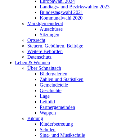
Europawahl 2024
Landtags- und Bezirkswahlen 2023
Bundestagswahl 2021
Kommunalwahl 2020
Marktgemeinderat
Ausschüsse
Sitzungen
Ortsrecht
Steuern, Gebühren, Beiträge
Weitere Behörden
Datenschutz
Leben & Wohnen
Über Schnaittach
Bildergalerien
Zahlen und Statistiken
Gemeindeteile
Geschichte
Lage
Leitbild
Partnergemeinden
Wappen
Bildung
Kinderbetreuung
Schulen
Sing- und Musikschule