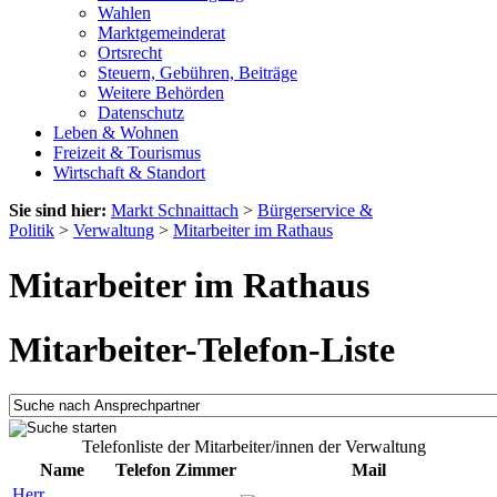
Wahlen
Marktgemeinderat
Ortsrecht
Steuern, Gebühren, Beiträge
Weitere Behörden
Datenschutz
Leben & Wohnen
Freizeit & Tourismus
Wirtschaft & Standort
Sie sind hier:
Markt Schnaittach
>
Bürgerservice &
Politik
>
Verwaltung
>
Mitarbeiter im Rathaus
Mitarbeiter im Rathaus
Mitarbeiter-Telefon-Liste
Telefonliste der Mitarbeiter/innen der Verwaltung
Name
Telefon
Zimmer
Mail
Herr