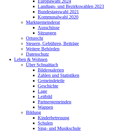
Europawahl 2024
Landtags- und Bezirkswahlen 2023
Bundestagswahl 2021
Kommunalwahl 2020
Marktgemeinderat
Ausschüsse
Sitzungen
Ortsrecht
Steuern, Gebühren, Beiträge
Weitere Behörden
Datenschutz
Leben & Wohnen
Über Schnaittach
Bildergalerien
Zahlen und Statistiken
Gemeindeteile
Geschichte
Lage
Leitbild
Partnergemeinden
Wappen
Bildung
Kinderbetreuung
Schulen
Sing- und Musikschule