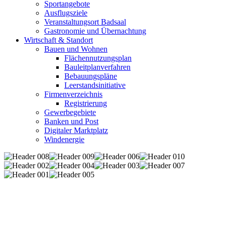
Sportangebote
Ausflugsziele
Veranstaltungsort Badsaal
Gastronomie und Übernachtung
Wirtschaft & Standort
Bauen und Wohnen
Flächennutzungsplan
Bauleitplanverfahren
Bebauungspläne
Leerstandsinitiative
Firmenverzeichnis
Registrierung
Gewerbegebiete
Banken und Post
Digitaler Marktplatz
Windenergie