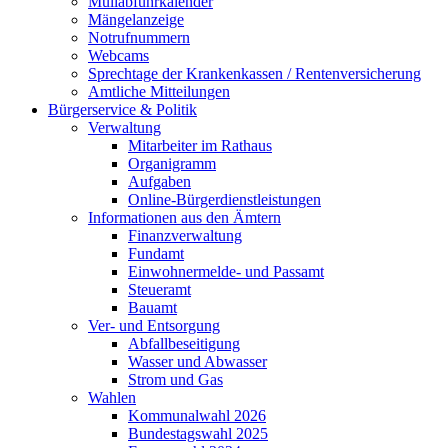
Müllabfuhrkalender
Mängelanzeige
Notrufnummern
Webcams
Sprechtage der Krankenkassen / Rentenversicherung
Amtliche Mitteilungen
Bürgerservice & Politik
Verwaltung
Mitarbeiter im Rathaus
Organigramm
Aufgaben
Online-Bürgerdienstleistungen
Informationen aus den Ämtern
Finanzverwaltung
Fundamt
Einwohnermelde- und Passamt
Steueramt
Bauamt
Ver- und Entsorgung
Abfallbeseitigung
Wasser und Abwasser
Strom und Gas
Wahlen
Kommunalwahl 2026
Bundestagswahl 2025