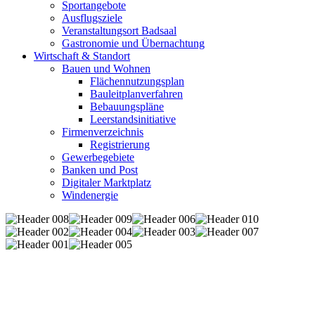
Sportangebote
Ausflugsziele
Veranstaltungsort Badsaal
Gastronomie und Übernachtung
Wirtschaft & Standort
Bauen und Wohnen
Flächennutzungsplan
Bauleitplanverfahren
Bebauungspläne
Leerstandsinitiative
Firmenverzeichnis
Registrierung
Gewerbegebiete
Banken und Post
Digitaler Marktplatz
Windenergie