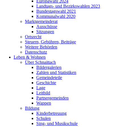
Europawahl 2024
Landtags- und Bezirkswahlen 2023
Bundestagswahl 2021
Kommunalwahl 2020
Marktgemeinderat
Ausschüsse
Sitzungen
Ortsrecht
Steuern, Gebühren, Beiträge
Weitere Behörden
Datenschutz
Leben & Wohnen
Über Schnaittach
Bildergalerien
Zahlen und Statistiken
Gemeindeteile
Geschichte
Lage
Leitbild
Partnergemeinden
Wappen
Bildung
Kinderbetreuung
Schulen
Sing- und Musikschule