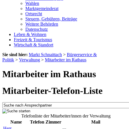
Wahlen
Marktgemeinderat
Ortsrecht
Steuern, Gebühren, Beiträge
Weitere Behörden
Datenschutz
Leben & Wohnen
Freizeit & Tourismus
Wirtschaft & Standort
Sie sind hier:
Markt Schnaittach
>
Bürgerservice &
Politik
>
Verwaltung
>
Mitarbeiter im Rathaus
Mitarbeiter im Rathaus
Mitarbeiter-Telefon-Liste
Telefonliste der Mitarbeiter/innen der Verwaltung
Name
Telefon
Zimmer
Mail
Herr