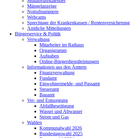
Müllabfuhrkalender
Mängelanzeige
Notrufnummern
Webcams
Sprechtage der Krankenkassen / Rentenversicherung
Amtliche Mitteilungen
Bürgerservice & Politik
Verwaltung
Mitarbeiter im Rathaus
Organigramm
Aufgaben
Online-Bürgerdienstleistungen
Informationen aus den Ämtern
Finanzverwaltung
Fundamt
Einwohnermelde- und Passamt
Steueramt
Bauamt
Ver- und Entsorgung
Abfallbeseitigung
Wasser und Abwasser
Strom und Gas
Wahlen
Kommunalwahl 2026
Bundestagswahl 2025