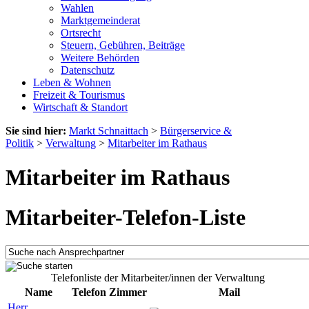
Wahlen
Marktgemeinderat
Ortsrecht
Steuern, Gebühren, Beiträge
Weitere Behörden
Datenschutz
Leben & Wohnen
Freizeit & Tourismus
Wirtschaft & Standort
Sie sind hier:
Markt Schnaittach
>
Bürgerservice &
Politik
>
Verwaltung
>
Mitarbeiter im Rathaus
Mitarbeiter im Rathaus
Mitarbeiter-Telefon-Liste
Telefonliste der Mitarbeiter/innen der Verwaltung
Name
Telefon
Zimmer
Mail
Herr