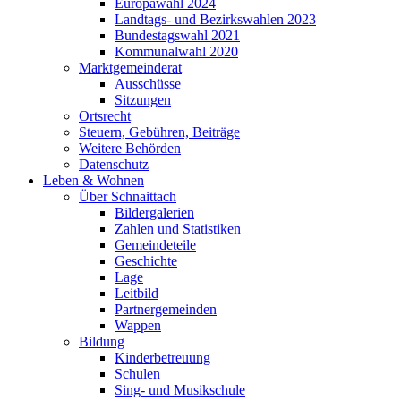
Europawahl 2024
Landtags- und Bezirkswahlen 2023
Bundestagswahl 2021
Kommunalwahl 2020
Marktgemeinderat
Ausschüsse
Sitzungen
Ortsrecht
Steuern, Gebühren, Beiträge
Weitere Behörden
Datenschutz
Leben & Wohnen
Über Schnaittach
Bildergalerien
Zahlen und Statistiken
Gemeindeteile
Geschichte
Lage
Leitbild
Partnergemeinden
Wappen
Bildung
Kinderbetreuung
Schulen
Sing- und Musikschule