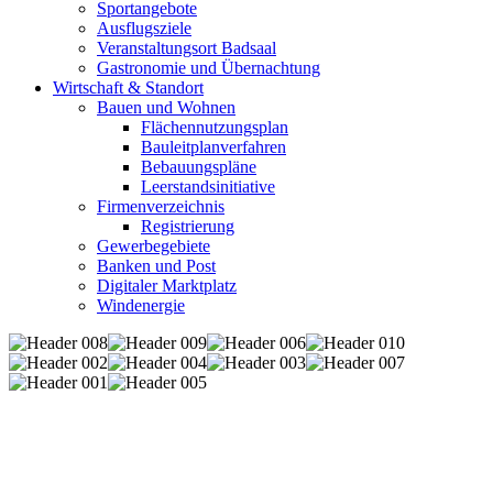
Sportangebote
Ausflugsziele
Veranstaltungsort Badsaal
Gastronomie und Übernachtung
Wirtschaft & Standort
Bauen und Wohnen
Flächennutzungsplan
Bauleitplanverfahren
Bebauungspläne
Leerstandsinitiative
Firmenverzeichnis
Registrierung
Gewerbegebiete
Banken und Post
Digitaler Marktplatz
Windenergie