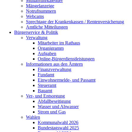
Müllabfuhrkalender
Mängelanzeige
Notrufnummern
Webcams
Sprechtage der Krankenkassen / Rentenversicherung
Amtliche Mitteilungen
Bürgerservice & Politik
Verwaltung
Mitarbeiter im Rathaus
Organigramm
Aufgaben
Online-Bürgerdienstleistungen
Informationen aus den Ämtern
Finanzverwaltung
Fundamt
Einwohnermelde- und Passamt
Steueramt
Bauamt
Ver- und Entsorgung
Abfallbeseitigung
Wasser und Abwasser
Strom und Gas
Wahlen
Kommunalwahl 2026
Bundestagswahl 2025