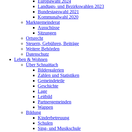
Europawahl 2024
Landtags- und Bezirkswahlen 2023
Bundestagswahl 2021
Kommunalwahl 2020
Marktgemeinderat
Ausschüsse
Sitzungen
Ortsrecht
Steuern, Gebühren, Beiträge
Weitere Behörden
Datenschutz
Leben & Wohnen
Über Schnaittach
Bildergalerien
Zahlen und Statistiken
Gemeindeteile
Geschichte
Lage
Leitbild
Partnergemeinden
Wappen
Bildung
Kinderbetreuung
Schulen
Sing- und Musikschule