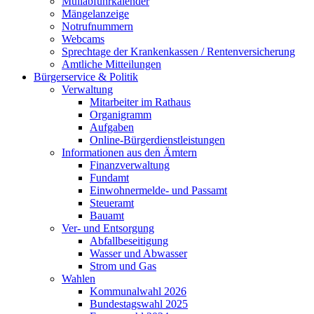
Müllabfuhrkalender
Mängelanzeige
Notrufnummern
Webcams
Sprechtage der Krankenkassen / Rentenversicherung
Amtliche Mitteilungen
Bürgerservice & Politik
Verwaltung
Mitarbeiter im Rathaus
Organigramm
Aufgaben
Online-Bürgerdienstleistungen
Informationen aus den Ämtern
Finanzverwaltung
Fundamt
Einwohnermelde- und Passamt
Steueramt
Bauamt
Ver- und Entsorgung
Abfallbeseitigung
Wasser und Abwasser
Strom und Gas
Wahlen
Kommunalwahl 2026
Bundestagswahl 2025