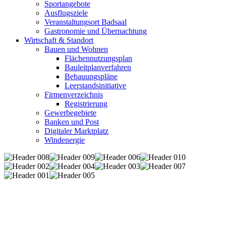
Sportangebote
Ausflugsziele
Veranstaltungsort Badsaal
Gastronomie und Übernachtung
Wirtschaft & Standort
Bauen und Wohnen
Flächennutzungsplan
Bauleitplanverfahren
Bebauungspläne
Leerstandsinitiative
Firmenverzeichnis
Registrierung
Gewerbegebiete
Banken und Post
Digitaler Marktplatz
Windenergie