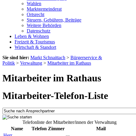
Wahlen
Marktgemeinderat
Ortsrecht
Steuern, Gebühren, Beiträge
Weitere Behörden
Datenschutz
Leben & Wohnen
Freizeit & Tourismus
Wirtschaft & Standort
Sie sind hier:
Markt Schnaittach
>
Bürgerservice &
Politik
>
Verwaltung
>
Mitarbeiter im Rathaus
Mitarbeiter im Rathaus
Mitarbeiter-Telefon-Liste
Telefonliste der Mitarbeiter/innen der Verwaltung
Name
Telefon
Zimmer
Mail
Herr