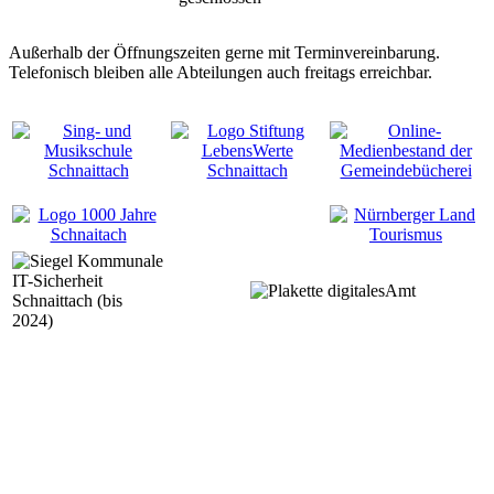
Außerhalb der Öffnungszeiten gerne mit Terminvereinbarung.
Telefonisch bleiben alle Abteilungen auch freitags erreichbar.