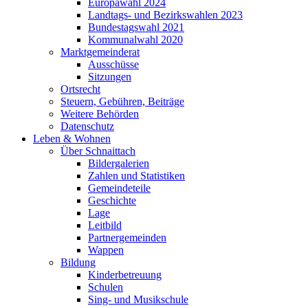
Europawahl 2024
Landtags- und Bezirkswahlen 2023
Bundestagswahl 2021
Kommunalwahl 2020
Marktgemeinderat
Ausschüsse
Sitzungen
Ortsrecht
Steuern, Gebühren, Beiträge
Weitere Behörden
Datenschutz
Leben & Wohnen
Über Schnaittach
Bildergalerien
Zahlen und Statistiken
Gemeindeteile
Geschichte
Lage
Leitbild
Partnergemeinden
Wappen
Bildung
Kinderbetreuung
Schulen
Sing- und Musikschule