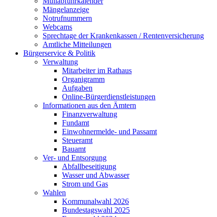
Müllabfuhrkalender
Mängelanzeige
Notrufnummern
Webcams
Sprechtage der Krankenkassen / Rentenversicherung
Amtliche Mitteilungen
Bürgerservice & Politik
Verwaltung
Mitarbeiter im Rathaus
Organigramm
Aufgaben
Online-Bürgerdienstleistungen
Informationen aus den Ämtern
Finanzverwaltung
Fundamt
Einwohnermelde- und Passamt
Steueramt
Bauamt
Ver- und Entsorgung
Abfallbeseitigung
Wasser und Abwasser
Strom und Gas
Wahlen
Kommunalwahl 2026
Bundestagswahl 2025