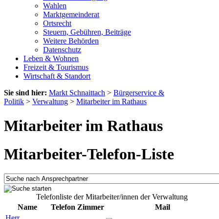
Wahlen
Marktgemeinderat
Ortsrecht
Steuern, Gebühren, Beiträge
Weitere Behörden
Datenschutz
Leben & Wohnen
Freizeit & Tourismus
Wirtschaft & Standort
Sie sind hier:
Markt Schnaittach
>
Bürgerservice &
Politik
>
Verwaltung
>
Mitarbeiter im Rathaus
Mitarbeiter im Rathaus
Mitarbeiter-Telefon-Liste
Telefonliste der Mitarbeiter/innen der Verwaltung
Name
Telefon
Zimmer
Mail
Herr