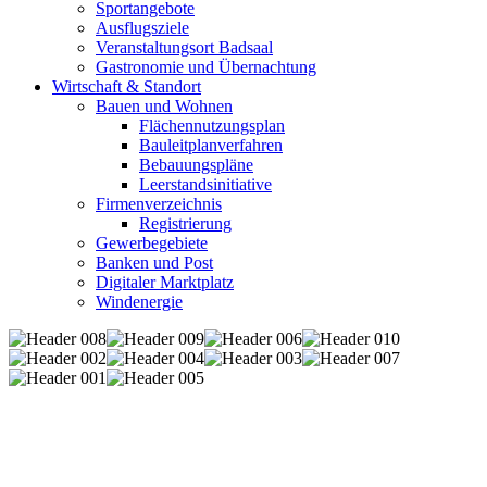
Sportangebote
Ausflugsziele
Veranstaltungsort Badsaal
Gastronomie und Übernachtung
Wirtschaft & Standort
Bauen und Wohnen
Flächennutzungsplan
Bauleitplanverfahren
Bebauungspläne
Leerstandsinitiative
Firmenverzeichnis
Registrierung
Gewerbegebiete
Banken und Post
Digitaler Marktplatz
Windenergie