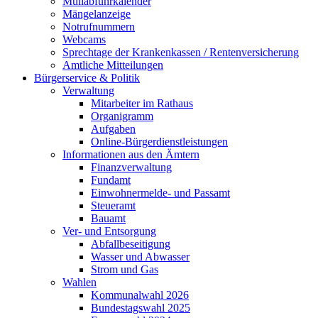
Müllabfuhrkalender
Mängelanzeige
Notrufnummern
Webcams
Sprechtage der Krankenkassen / Rentenversicherung
Amtliche Mitteilungen
Bürgerservice & Politik
Verwaltung
Mitarbeiter im Rathaus
Organigramm
Aufgaben
Online-Bürgerdienstleistungen
Informationen aus den Ämtern
Finanzverwaltung
Fundamt
Einwohnermelde- und Passamt
Steueramt
Bauamt
Ver- und Entsorgung
Abfallbeseitigung
Wasser und Abwasser
Strom und Gas
Wahlen
Kommunalwahl 2026
Bundestagswahl 2025