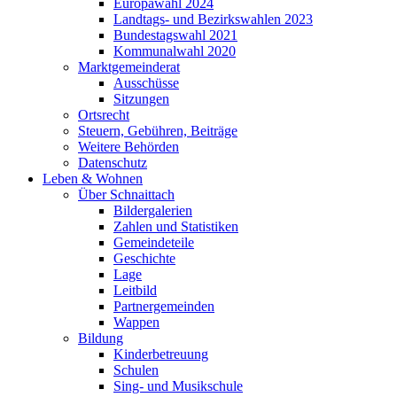
Europawahl 2024
Landtags- und Bezirkswahlen 2023
Bundestagswahl 2021
Kommunalwahl 2020
Marktgemeinderat
Ausschüsse
Sitzungen
Ortsrecht
Steuern, Gebühren, Beiträge
Weitere Behörden
Datenschutz
Leben & Wohnen
Über Schnaittach
Bildergalerien
Zahlen und Statistiken
Gemeindeteile
Geschichte
Lage
Leitbild
Partnergemeinden
Wappen
Bildung
Kinderbetreuung
Schulen
Sing- und Musikschule