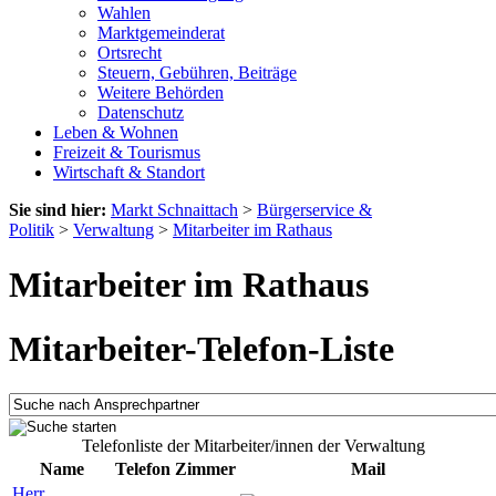
Wahlen
Marktgemeinderat
Ortsrecht
Steuern, Gebühren, Beiträge
Weitere Behörden
Datenschutz
Leben & Wohnen
Freizeit & Tourismus
Wirtschaft & Standort
Sie sind hier:
Markt Schnaittach
>
Bürgerservice &
Politik
>
Verwaltung
>
Mitarbeiter im Rathaus
Mitarbeiter im Rathaus
Mitarbeiter-Telefon-Liste
Telefonliste der Mitarbeiter/innen der Verwaltung
Name
Telefon
Zimmer
Mail
Herr