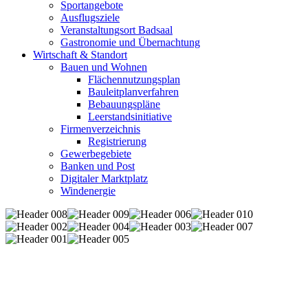
Sportangebote
Ausflugsziele
Veranstaltungsort Badsaal
Gastronomie und Übernachtung
Wirtschaft & Standort
Bauen und Wohnen
Flächennutzungsplan
Bauleitplanverfahren
Bebauungspläne
Leerstandsinitiative
Firmenverzeichnis
Registrierung
Gewerbegebiete
Banken und Post
Digitaler Marktplatz
Windenergie