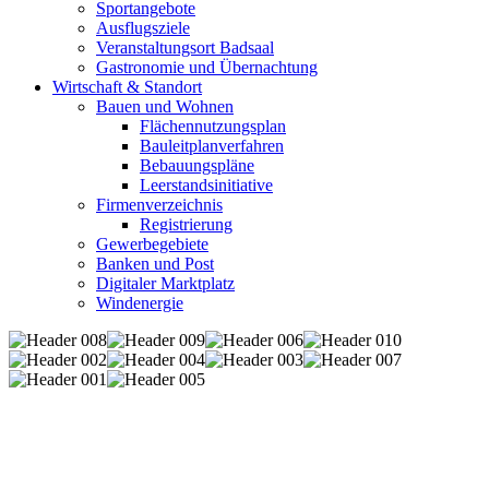
Sportangebote
Ausflugsziele
Veranstaltungsort Badsaal
Gastronomie und Übernachtung
Wirtschaft & Standort
Bauen und Wohnen
Flächennutzungsplan
Bauleitplanverfahren
Bebauungspläne
Leerstandsinitiative
Firmenverzeichnis
Registrierung
Gewerbegebiete
Banken und Post
Digitaler Marktplatz
Windenergie