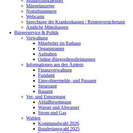
Müllabfuhrkalender
Mängelanzeige
Notrufnummern
Webcams
Sprechtage der Krankenkassen / Rentenversicherung
Amtliche Mitteilungen
Bürgerservice & Politik
Verwaltung
Mitarbeiter im Rathaus
Organigramm
Aufgaben
Online-Bürgerdienstleistungen
Informationen aus den Ämtern
Finanzverwaltung
Fundamt
Einwohnermelde- und Passamt
Steueramt
Bauamt
Ver- und Entsorgung
Abfallbeseitigung
Wasser und Abwasser
Strom und Gas
Wahlen
Kommunalwahl 2026
Bundestagswahl 2025