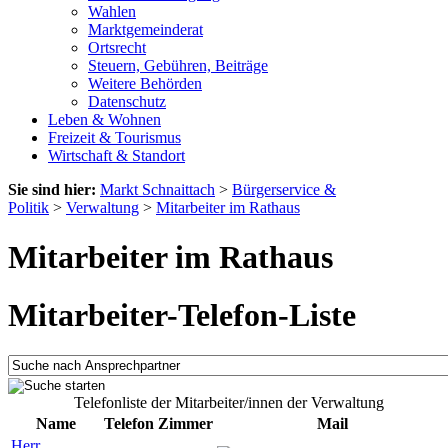
Wahlen
Marktgemeinderat
Ortsrecht
Steuern, Gebühren, Beiträge
Weitere Behörden
Datenschutz
Leben & Wohnen
Freizeit & Tourismus
Wirtschaft & Standort
Sie sind hier:
Markt Schnaittach
>
Bürgerservice &
Politik
>
Verwaltung
>
Mitarbeiter im Rathaus
Mitarbeiter im Rathaus
Mitarbeiter-Telefon-Liste
Telefonliste der Mitarbeiter/innen der Verwaltung
Name
Telefon
Zimmer
Mail
Herr