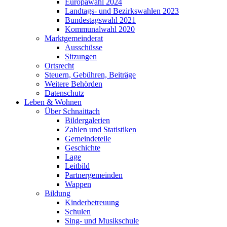
Europawahl 2024
Landtags- und Bezirkswahlen 2023
Bundestagswahl 2021
Kommunalwahl 2020
Marktgemeinderat
Ausschüsse
Sitzungen
Ortsrecht
Steuern, Gebühren, Beiträge
Weitere Behörden
Datenschutz
Leben & Wohnen
Über Schnaittach
Bildergalerien
Zahlen und Statistiken
Gemeindeteile
Geschichte
Lage
Leitbild
Partnergemeinden
Wappen
Bildung
Kinderbetreuung
Schulen
Sing- und Musikschule