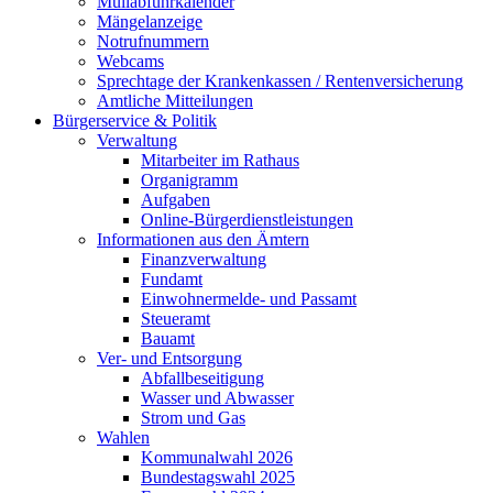
Müllabfuhrkalender
Mängelanzeige
Notrufnummern
Webcams
Sprechtage der Krankenkassen / Rentenversicherung
Amtliche Mitteilungen
Bürgerservice & Politik
Verwaltung
Mitarbeiter im Rathaus
Organigramm
Aufgaben
Online-Bürgerdienstleistungen
Informationen aus den Ämtern
Finanzverwaltung
Fundamt
Einwohnermelde- und Passamt
Steueramt
Bauamt
Ver- und Entsorgung
Abfallbeseitigung
Wasser und Abwasser
Strom und Gas
Wahlen
Kommunalwahl 2026
Bundestagswahl 2025