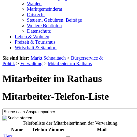
Wahlen
Marktgemeinderat
Ortsrecht
Steuern, Gebühren, Beiträge
Weitere Behörden
Datenschutz
Leben & Wohnen
Freizeit & Tourismus
Wirtschaft & Standort
Sie sind hier:
Markt Schnaittach
>
Bürgerservice &
Politik
>
Verwaltung
>
Mitarbeiter im Rathaus
Mitarbeiter im Rathaus
Mitarbeiter-Telefon-Liste
Telefonliste der Mitarbeiter/innen der Verwaltung
Name
Telefon
Zimmer
Mail
Herr