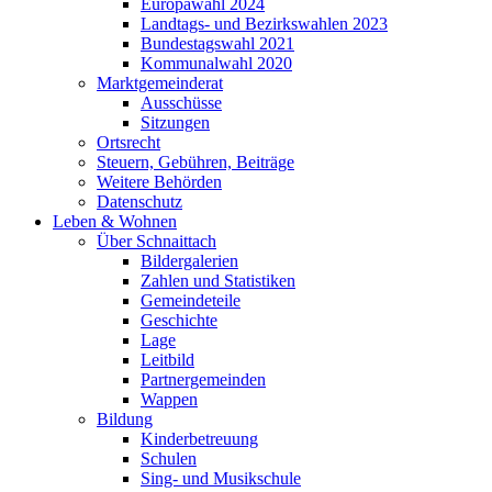
Europawahl 2024
Landtags- und Bezirkswahlen 2023
Bundestagswahl 2021
Kommunalwahl 2020
Marktgemeinderat
Ausschüsse
Sitzungen
Ortsrecht
Steuern, Gebühren, Beiträge
Weitere Behörden
Datenschutz
Leben & Wohnen
Über Schnaittach
Bildergalerien
Zahlen und Statistiken
Gemeindeteile
Geschichte
Lage
Leitbild
Partnergemeinden
Wappen
Bildung
Kinderbetreuung
Schulen
Sing- und Musikschule