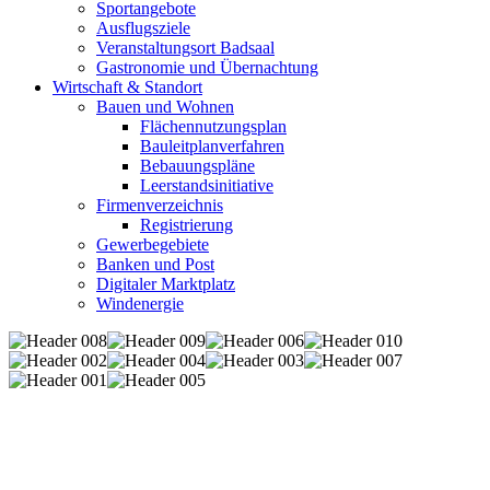
Sportangebote
Ausflugsziele
Veranstaltungsort Badsaal
Gastronomie und Übernachtung
Wirtschaft & Standort
Bauen und Wohnen
Flächennutzungsplan
Bauleitplanverfahren
Bebauungspläne
Leerstandsinitiative
Firmenverzeichnis
Registrierung
Gewerbegebiete
Banken und Post
Digitaler Marktplatz
Windenergie