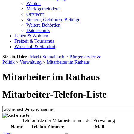
Wahlen
Marktgemeinderat
Ortsrecht
Steuern, Gebühren, Beiträge
Weitere Behörden
Datenschutz
Leben & Wohnen
Freizeit & Tourismus
Wirtschaft & Standort
Sie sind hier:
Markt Schnaittach
>
Bürgerservice &
Politik
>
Verwaltung
>
Mitarbeiter im Rathaus
Mitarbeiter im Rathaus
Mitarbeiter-Telefon-Liste
Telefonliste der Mitarbeiter/innen der Verwaltung
Name
Telefon
Zimmer
Mail
Herr