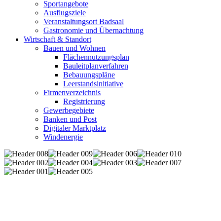
Sportangebote
Ausflugsziele
Veranstaltungsort Badsaal
Gastronomie und Übernachtung
Wirtschaft & Standort
Bauen und Wohnen
Flächennutzungsplan
Bauleitplanverfahren
Bebauungspläne
Leerstandsinitiative
Firmenverzeichnis
Registrierung
Gewerbegebiete
Banken und Post
Digitaler Marktplatz
Windenergie