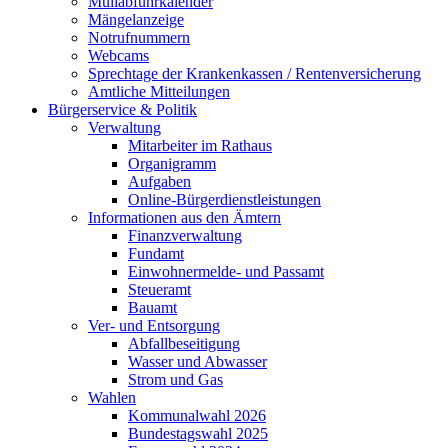
Müllabfuhrkalender
Mängelanzeige
Notrufnummern
Webcams
Sprechtage der Krankenkassen / Rentenversicherung
Amtliche Mitteilungen
Bürgerservice & Politik
Verwaltung
Mitarbeiter im Rathaus
Organigramm
Aufgaben
Online-Bürgerdienstleistungen
Informationen aus den Ämtern
Finanzverwaltung
Fundamt
Einwohnermelde- und Passamt
Steueramt
Bauamt
Ver- und Entsorgung
Abfallbeseitigung
Wasser und Abwasser
Strom und Gas
Wahlen
Kommunalwahl 2026
Bundestagswahl 2025