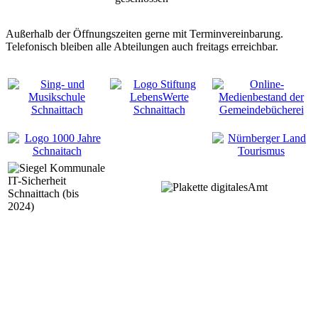
Außerhalb der Öffnungszeiten gerne mit Terminvereinbarung.
Telefonisch bleiben alle Abteilungen auch freitags erreichbar.