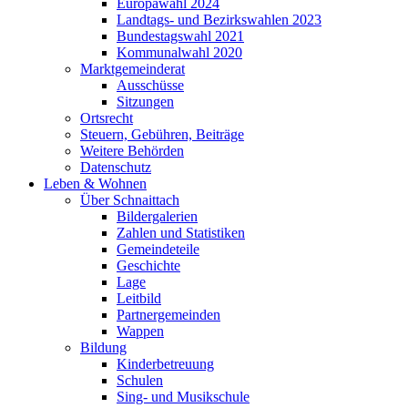
Europawahl 2024
Landtags- und Bezirkswahlen 2023
Bundestagswahl 2021
Kommunalwahl 2020
Marktgemeinderat
Ausschüsse
Sitzungen
Ortsrecht
Steuern, Gebühren, Beiträge
Weitere Behörden
Datenschutz
Leben & Wohnen
Über Schnaittach
Bildergalerien
Zahlen und Statistiken
Gemeindeteile
Geschichte
Lage
Leitbild
Partnergemeinden
Wappen
Bildung
Kinderbetreuung
Schulen
Sing- und Musikschule