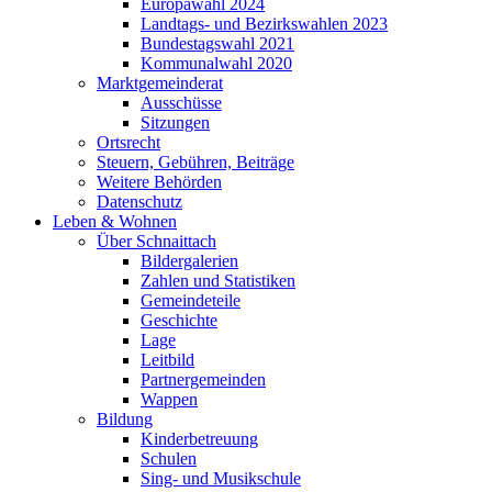
Europawahl 2024
Landtags- und Bezirkswahlen 2023
Bundestagswahl 2021
Kommunalwahl 2020
Marktgemeinderat
Ausschüsse
Sitzungen
Ortsrecht
Steuern, Gebühren, Beiträge
Weitere Behörden
Datenschutz
Leben & Wohnen
Über Schnaittach
Bildergalerien
Zahlen und Statistiken
Gemeindeteile
Geschichte
Lage
Leitbild
Partnergemeinden
Wappen
Bildung
Kinderbetreuung
Schulen
Sing- und Musikschule