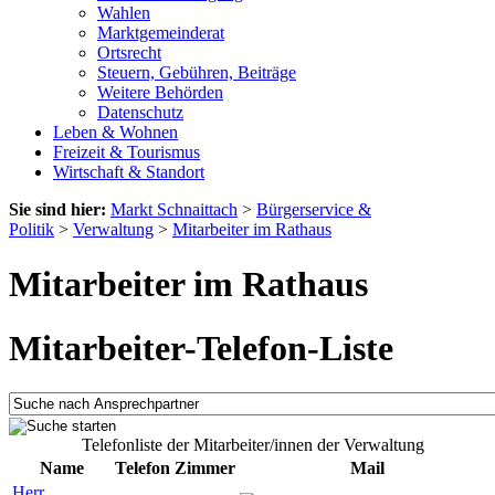
Wahlen
Marktgemeinderat
Ortsrecht
Steuern, Gebühren, Beiträge
Weitere Behörden
Datenschutz
Leben & Wohnen
Freizeit & Tourismus
Wirtschaft & Standort
Sie sind hier:
Markt Schnaittach
>
Bürgerservice &
Politik
>
Verwaltung
>
Mitarbeiter im Rathaus
Mitarbeiter im Rathaus
Mitarbeiter-Telefon-Liste
Telefonliste der Mitarbeiter/innen der Verwaltung
Name
Telefon
Zimmer
Mail
Herr