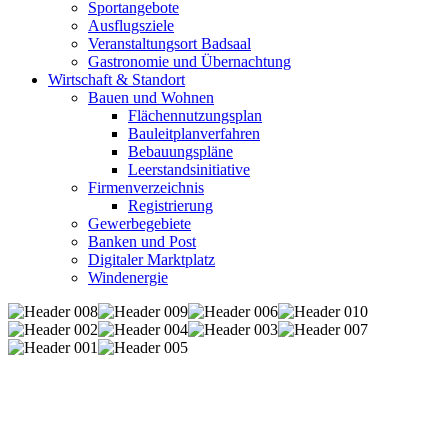
Sportangebote
Ausflugsziele
Veranstaltungsort Badsaal
Gastronomie und Übernachtung
Wirtschaft & Standort
Bauen und Wohnen
Flächennutzungsplan
Bauleitplanverfahren
Bebauungspläne
Leerstandsinitiative
Firmenverzeichnis
Registrierung
Gewerbegebiete
Banken und Post
Digitaler Marktplatz
Windenergie