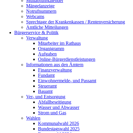
Müllabfuhrkalender
Mängelanzeige
Notrufnummern
Webcams
Sprechtage der Krankenkassen / Rentenversicherung
Amtliche Mitteilungen
Bürgerservice & Politik
Verwaltung
Mitarbeiter im Rathaus
Organigramm
Aufgaben
Online-Bürgerdienstleistungen
Informationen aus den Ämtern
Finanzverwaltung
Fundamt
Einwohnermelde- und Passamt
Steueramt
Bauamt
Ver- und Entsorgung
Abfallbeseitigung
Wasser und Abwasser
Strom und Gas
Wahlen
Kommunalwahl 2026
Bundestagswahl 2025