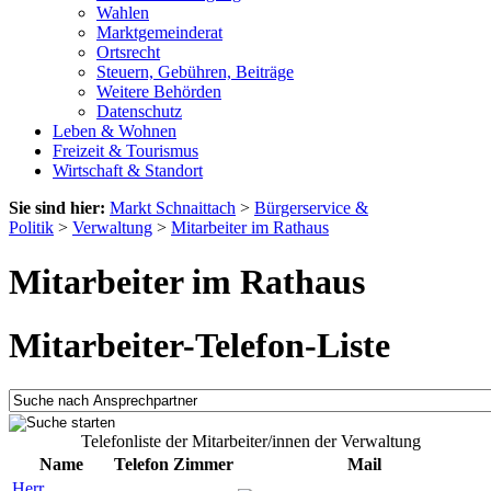
Wahlen
Marktgemeinderat
Ortsrecht
Steuern, Gebühren, Beiträge
Weitere Behörden
Datenschutz
Leben & Wohnen
Freizeit & Tourismus
Wirtschaft & Standort
Sie sind hier:
Markt Schnaittach
>
Bürgerservice &
Politik
>
Verwaltung
>
Mitarbeiter im Rathaus
Mitarbeiter im Rathaus
Mitarbeiter-Telefon-Liste
Telefonliste der Mitarbeiter/innen der Verwaltung
Name
Telefon
Zimmer
Mail
Herr