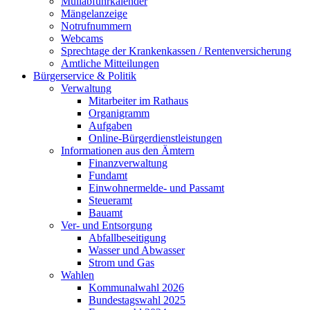
Müllabfuhrkalender
Mängelanzeige
Notrufnummern
Webcams
Sprechtage der Krankenkassen / Rentenversicherung
Amtliche Mitteilungen
Bürgerservice & Politik
Verwaltung
Mitarbeiter im Rathaus
Organigramm
Aufgaben
Online-Bürgerdienstleistungen
Informationen aus den Ämtern
Finanzverwaltung
Fundamt
Einwohnermelde- und Passamt
Steueramt
Bauamt
Ver- und Entsorgung
Abfallbeseitigung
Wasser und Abwasser
Strom und Gas
Wahlen
Kommunalwahl 2026
Bundestagswahl 2025