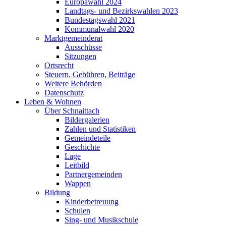
Europawahl 2024
Landtags- und Bezirkswahlen 2023
Bundestagswahl 2021
Kommunalwahl 2020
Marktgemeinderat
Ausschüsse
Sitzungen
Ortsrecht
Steuern, Gebühren, Beiträge
Weitere Behörden
Datenschutz
Leben & Wohnen
Über Schnaittach
Bildergalerien
Zahlen und Statistiken
Gemeindeteile
Geschichte
Lage
Leitbild
Partnergemeinden
Wappen
Bildung
Kinderbetreuung
Schulen
Sing- und Musikschule