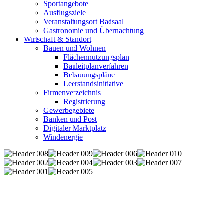
Sportangebote
Ausflugsziele
Veranstaltungsort Badsaal
Gastronomie und Übernachtung
Wirtschaft & Standort
Bauen und Wohnen
Flächennutzungsplan
Bauleitplanverfahren
Bebauungspläne
Leerstandsinitiative
Firmenverzeichnis
Registrierung
Gewerbegebiete
Banken und Post
Digitaler Marktplatz
Windenergie