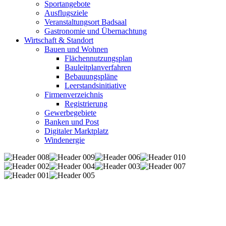
Sportangebote
Ausflugsziele
Veranstaltungsort Badsaal
Gastronomie und Übernachtung
Wirtschaft & Standort
Bauen und Wohnen
Flächennutzungsplan
Bauleitplanverfahren
Bebauungspläne
Leerstandsinitiative
Firmenverzeichnis
Registrierung
Gewerbegebiete
Banken und Post
Digitaler Marktplatz
Windenergie