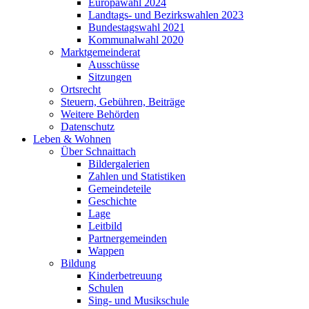
Europawahl 2024
Landtags- und Bezirkswahlen 2023
Bundestagswahl 2021
Kommunalwahl 2020
Marktgemeinderat
Ausschüsse
Sitzungen
Ortsrecht
Steuern, Gebühren, Beiträge
Weitere Behörden
Datenschutz
Leben & Wohnen
Über Schnaittach
Bildergalerien
Zahlen und Statistiken
Gemeindeteile
Geschichte
Lage
Leitbild
Partnergemeinden
Wappen
Bildung
Kinderbetreuung
Schulen
Sing- und Musikschule