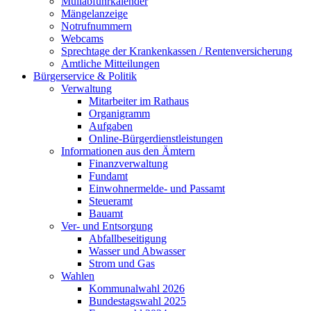
Müllabfuhrkalender
Mängelanzeige
Notrufnummern
Webcams
Sprechtage der Krankenkassen / Rentenversicherung
Amtliche Mitteilungen
Bürgerservice & Politik
Verwaltung
Mitarbeiter im Rathaus
Organigramm
Aufgaben
Online-Bürgerdienstleistungen
Informationen aus den Ämtern
Finanzverwaltung
Fundamt
Einwohnermelde- und Passamt
Steueramt
Bauamt
Ver- und Entsorgung
Abfallbeseitigung
Wasser und Abwasser
Strom und Gas
Wahlen
Kommunalwahl 2026
Bundestagswahl 2025