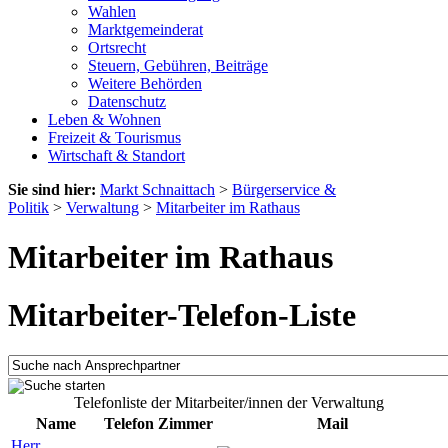
Wahlen
Marktgemeinderat
Ortsrecht
Steuern, Gebühren, Beiträge
Weitere Behörden
Datenschutz
Leben & Wohnen
Freizeit & Tourismus
Wirtschaft & Standort
Sie sind hier:
Markt Schnaittach
>
Bürgerservice &
Politik
>
Verwaltung
>
Mitarbeiter im Rathaus
Mitarbeiter im Rathaus
Mitarbeiter-Telefon-Liste
Telefonliste der Mitarbeiter/innen der Verwaltung
Name
Telefon
Zimmer
Mail
Herr