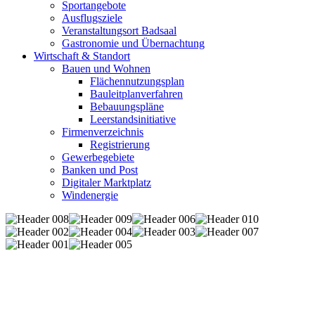
Sportangebote
Ausflugsziele
Veranstaltungsort Badsaal
Gastronomie und Übernachtung
Wirtschaft & Standort
Bauen und Wohnen
Flächennutzungsplan
Bauleitplanverfahren
Bebauungspläne
Leerstandsinitiative
Firmenverzeichnis
Registrierung
Gewerbegebiete
Banken und Post
Digitaler Marktplatz
Windenergie