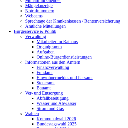
Müllabfuhrkalender
Mängelanzeige
Notrufnummern
Webcams
Sprechtage der Krankenkassen / Rentenversicherung
Amtliche Mitteilungen
Bürgerservice & Politik
Verwaltung
Mitarbeiter im Rathaus
Organigramm
Aufgaben
Online-Bürgerdienstleistungen
Informationen aus den Ämtern
Finanzverwaltung
Fundamt
Einwohnermelde- und Passamt
Steueramt
Bauamt
Ver- und Entsorgung
Abfallbeseitigung
Wasser und Abwasser
Strom und Gas
Wahlen
Kommunalwahl 2026
Bundestagswahl 2025