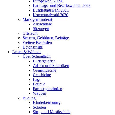
Europawahl 2024
Landtags- und Bezirkswahlen 2023
Bundestagswahl 2021
Kommunalwahl 2020
Marktgemeinderat
Ausschüsse
Sitzungen
Ortsrecht
Steuern, Gebühren, Beiträge
Weitere Behörden
Datenschutz
Leben & Wohnen
Über Schnaittach
Bildergalerien
Zahlen und Statistiken
Gemeindeteile
Geschichte
Lage
Leitbild
Partnergemeinden
Wappen
Bildung
Kinderbetreuung
Schulen
Sing- und Musikschule