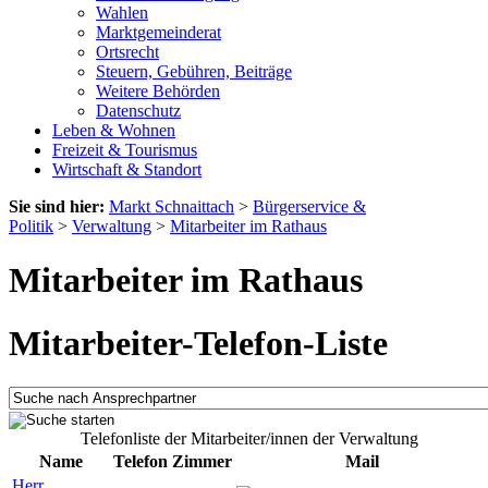
Wahlen
Marktgemeinderat
Ortsrecht
Steuern, Gebühren, Beiträge
Weitere Behörden
Datenschutz
Leben & Wohnen
Freizeit & Tourismus
Wirtschaft & Standort
Sie sind hier:
Markt Schnaittach
>
Bürgerservice &
Politik
>
Verwaltung
>
Mitarbeiter im Rathaus
Mitarbeiter im Rathaus
Mitarbeiter-Telefon-Liste
Telefonliste der Mitarbeiter/innen der Verwaltung
Name
Telefon
Zimmer
Mail
Herr