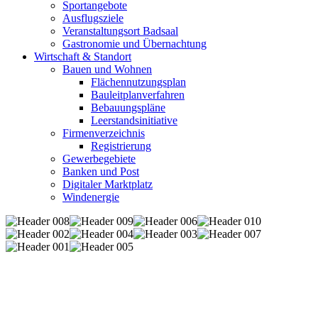
Sportangebote
Ausflugsziele
Veranstaltungsort Badsaal
Gastronomie und Übernachtung
Wirtschaft & Standort
Bauen und Wohnen
Flächennutzungsplan
Bauleitplanverfahren
Bebauungspläne
Leerstandsinitiative
Firmenverzeichnis
Registrierung
Gewerbegebiete
Banken und Post
Digitaler Marktplatz
Windenergie