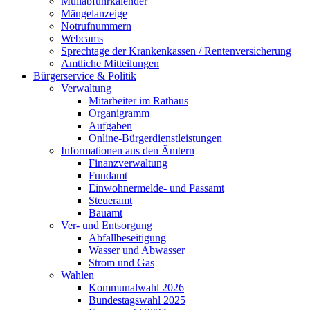
Müllabfuhrkalender
Mängelanzeige
Notrufnummern
Webcams
Sprechtage der Krankenkassen / Rentenversicherung
Amtliche Mitteilungen
Bürgerservice & Politik
Verwaltung
Mitarbeiter im Rathaus
Organigramm
Aufgaben
Online-Bürgerdienstleistungen
Informationen aus den Ämtern
Finanzverwaltung
Fundamt
Einwohnermelde- und Passamt
Steueramt
Bauamt
Ver- und Entsorgung
Abfallbeseitigung
Wasser und Abwasser
Strom und Gas
Wahlen
Kommunalwahl 2026
Bundestagswahl 2025