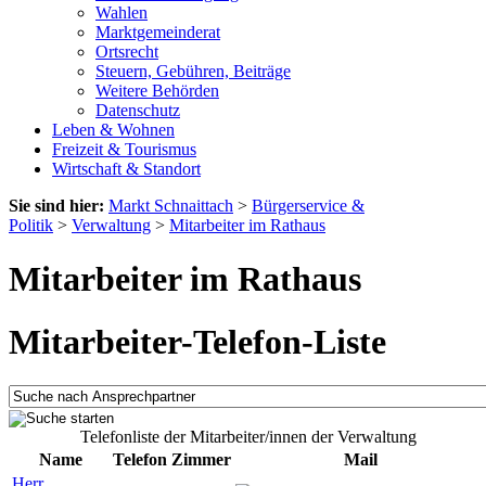
Wahlen
Marktgemeinderat
Ortsrecht
Steuern, Gebühren, Beiträge
Weitere Behörden
Datenschutz
Leben & Wohnen
Freizeit & Tourismus
Wirtschaft & Standort
Sie sind hier:
Markt Schnaittach
>
Bürgerservice &
Politik
>
Verwaltung
>
Mitarbeiter im Rathaus
Mitarbeiter im Rathaus
Mitarbeiter-Telefon-Liste
Telefonliste der Mitarbeiter/innen der Verwaltung
Name
Telefon
Zimmer
Mail
Herr