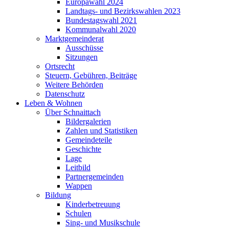
Europawahl 2024
Landtags- und Bezirkswahlen 2023
Bundestagswahl 2021
Kommunalwahl 2020
Marktgemeinderat
Ausschüsse
Sitzungen
Ortsrecht
Steuern, Gebühren, Beiträge
Weitere Behörden
Datenschutz
Leben & Wohnen
Über Schnaittach
Bildergalerien
Zahlen und Statistiken
Gemeindeteile
Geschichte
Lage
Leitbild
Partnergemeinden
Wappen
Bildung
Kinderbetreuung
Schulen
Sing- und Musikschule