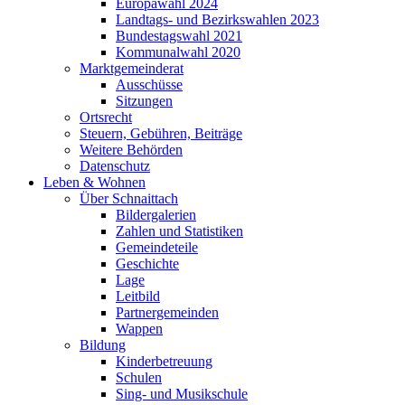
Europawahl 2024
Landtags- und Bezirkswahlen 2023
Bundestagswahl 2021
Kommunalwahl 2020
Marktgemeinderat
Ausschüsse
Sitzungen
Ortsrecht
Steuern, Gebühren, Beiträge
Weitere Behörden
Datenschutz
Leben & Wohnen
Über Schnaittach
Bildergalerien
Zahlen und Statistiken
Gemeindeteile
Geschichte
Lage
Leitbild
Partnergemeinden
Wappen
Bildung
Kinderbetreuung
Schulen
Sing- und Musikschule