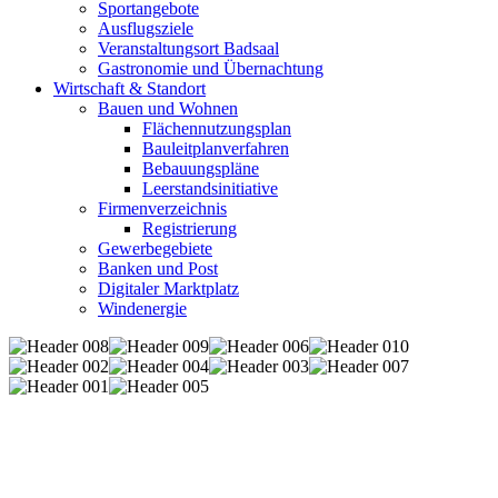
Sportangebote
Ausflugsziele
Veranstaltungsort Badsaal
Gastronomie und Übernachtung
Wirtschaft & Standort
Bauen und Wohnen
Flächennutzungsplan
Bauleitplanverfahren
Bebauungspläne
Leerstandsinitiative
Firmenverzeichnis
Registrierung
Gewerbegebiete
Banken und Post
Digitaler Marktplatz
Windenergie