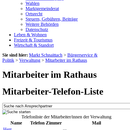
Wahlen
Marktgemeinderat
Ortsrecht
Steuern, Gebühren, Beiträge
Weitere Behörden
Datenschutz
Leben & Wohnen
Freizeit & Tourismus
Wirtschaft & Standort
Sie sind hier:
Markt Schnaittach
>
Bürgerservice &
Politik
>
Verwaltung
>
Mitarbeiter im Rathaus
Mitarbeiter im Rathaus
Mitarbeiter-Telefon-Liste
Telefonliste der Mitarbeiter/innen der Verwaltung
Name
Telefon
Zimmer
Mail
Herr