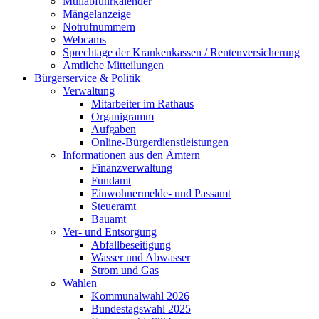
Müllabfuhrkalender
Mängelanzeige
Notrufnummern
Webcams
Sprechtage der Krankenkassen / Rentenversicherung
Amtliche Mitteilungen
Bürgerservice & Politik
Verwaltung
Mitarbeiter im Rathaus
Organigramm
Aufgaben
Online-Bürgerdienstleistungen
Informationen aus den Ämtern
Finanzverwaltung
Fundamt
Einwohnermelde- und Passamt
Steueramt
Bauamt
Ver- und Entsorgung
Abfallbeseitigung
Wasser und Abwasser
Strom und Gas
Wahlen
Kommunalwahl 2026
Bundestagswahl 2025