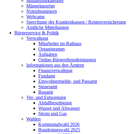
Müllabfuhrkalender
Mängelanzeige
Notrufnummern
Webcams
Sprechtage der Krankenkassen / Rentenversicherung
Amtliche Mitteilungen
Bürgerservice & Politik
Verwaltung
Mitarbeiter im Rathaus
Organigramm
Aufgaben
Online-Bürgerdienstleistungen
Informationen aus den Ämtern
Finanzverwaltung
Fundamt
Einwohnermelde- und Passamt
Steueramt
Bauamt
Ver- und Entsorgung
Abfallbeseitigung
Wasser und Abwasser
Strom und Gas
Wahlen
Kommunalwahl 2026
Bundestagswahl 2025