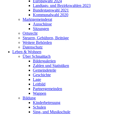
Europawahl 2024
Landtags- und Bezirkswahlen 2023
Bundestagswahl 2021
Kommunalwahl 2020
Marktgemeinderat
Ausschüsse
Sitzungen
Ortsrecht
Steuern, Gebühren, Beiträge
Weitere Behörden
Datenschutz
Leben & Wohnen
Über Schnaittach
Bildergalerien
Zahlen und Statistiken
Gemeindeteile
Geschichte
Lage
Leitbild
Partnergemeinden
Wappen
Bildung
Kinderbetreuung
Schulen
Sing- und Musikschule