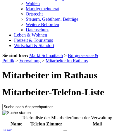
Wahlen
Marktgemeinderat
Ortsrecht
Steuern, Gebühren, Beiträge
Weitere Behörden
Datenschutz
Leben & Wohnen
Freizeit & Tourismus
Wirtschaft & Standort
Sie sind hier:
Markt Schnaittach
>
Bürgerservice &
Politik
>
Verwaltung
>
Mitarbeiter im Rathaus
Mitarbeiter im Rathaus
Mitarbeiter-Telefon-Liste
Telefonliste der Mitarbeiter/innen der Verwaltung
Name
Telefon
Zimmer
Mail
Herr