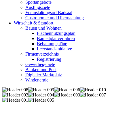
Sportangebote
Ausflugsziele
Veranstaltungsort Badsaal
Gastronomie und Übernachtung
Wirtschaft & Standort
Bauen und Wohnen
Flächennutzungsplan
Bauleitplanverfahren
Bebauungspläne
Leerstandsinitiative
Firmenverzeichnis
Registrierung
Gewerbegebiete
Banken und Post
Digitaler Marktplatz
Windenergie