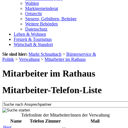
Wahlen
Marktgemeinderat
Ortsrecht
Steuern, Gebühren, Beiträge
Weitere Behörden
Datenschutz
Leben & Wohnen
Freizeit & Tourismus
Wirtschaft & Standort
Sie sind hier:
Markt Schnaittach
>
Bürgerservice &
Politik
>
Verwaltung
>
Mitarbeiter im Rathaus
Mitarbeiter im Rathaus
Mitarbeiter-Telefon-Liste
Telefonliste der Mitarbeiter/innen der Verwaltung
Name
Telefon
Zimmer
Mail
Herr