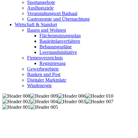
Sportangebote
Ausflugsziele
Veranstaltungsort Badsaal
Gastronomie und Übernachtung
Wirtschaft & Standort
Bauen und Wohnen
Flächennutzungsplan
Bauleitplanverfahren
Bebauungspläne
Leerstandsinitiative
Firmenverzeichnis
Registrierung
Gewerbegebiete
Banken und Post
Digitaler Marktplatz
Windenergie