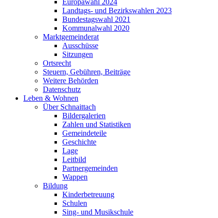
Europawahl 2024
Landtags- und Bezirkswahlen 2023
Bundestagswahl 2021
Kommunalwahl 2020
Marktgemeinderat
Ausschüsse
Sitzungen
Ortsrecht
Steuern, Gebühren, Beiträge
Weitere Behörden
Datenschutz
Leben & Wohnen
Über Schnaittach
Bildergalerien
Zahlen und Statistiken
Gemeindeteile
Geschichte
Lage
Leitbild
Partnergemeinden
Wappen
Bildung
Kinderbetreuung
Schulen
Sing- und Musikschule