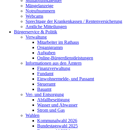
Müllabfuhrkalender
Mängelanzeige
Notrufnummern
Webcams
Sprechtage der Krankenkassen / Rentenversicherung
Amtliche Mitteilungen
Bürgerservice & Politik
Verwaltung
Mitarbeiter im Rathaus
Organigramm
Aufgaben
Online-Bürgerdienstleistungen
Informationen aus den Ämtern
Finanzverwaltung
Fundamt
Einwohnermelde- und Passamt
Steueramt
Bauamt
Ver- und Entsorgung
Abfallbeseitigung
Wasser und Abwasser
Strom und Gas
Wahlen
Kommunalwahl 2026
Bundestagswahl 2025