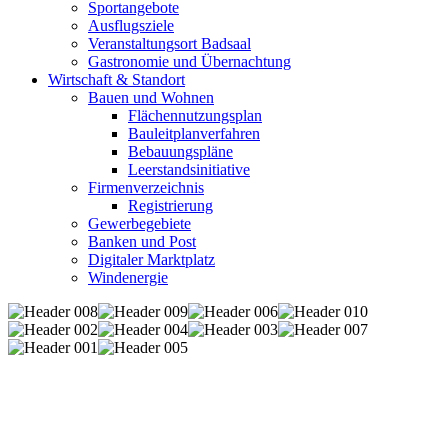
Sportangebote
Ausflugsziele
Veranstaltungsort Badsaal
Gastronomie und Übernachtung
Wirtschaft & Standort
Bauen und Wohnen
Flächennutzungsplan
Bauleitplanverfahren
Bebauungspläne
Leerstandsinitiative
Firmenverzeichnis
Registrierung
Gewerbegebiete
Banken und Post
Digitaler Marktplatz
Windenergie