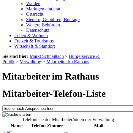
Wahlen
Marktgemeinderat
Ortsrecht
Steuern, Gebühren, Beiträge
Weitere Behörden
Datenschutz
Leben & Wohnen
Freizeit & Tourismus
Wirtschaft & Standort
Sie sind hier:
Markt Schnaittach
>
Bürgerservice &
Politik
>
Verwaltung
>
Mitarbeiter im Rathaus
Mitarbeiter im Rathaus
Mitarbeiter-Telefon-Liste
Telefonliste der Mitarbeiter/innen der Verwaltung
Name
Telefon
Zimmer
Mail
Herr