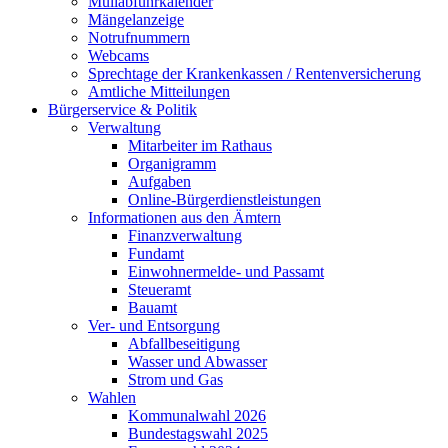
Müllabfuhrkalender
Mängelanzeige
Notrufnummern
Webcams
Sprechtage der Krankenkassen / Rentenversicherung
Amtliche Mitteilungen
Bürgerservice & Politik
Verwaltung
Mitarbeiter im Rathaus
Organigramm
Aufgaben
Online-Bürgerdienstleistungen
Informationen aus den Ämtern
Finanzverwaltung
Fundamt
Einwohnermelde- und Passamt
Steueramt
Bauamt
Ver- und Entsorgung
Abfallbeseitigung
Wasser und Abwasser
Strom und Gas
Wahlen
Kommunalwahl 2026
Bundestagswahl 2025