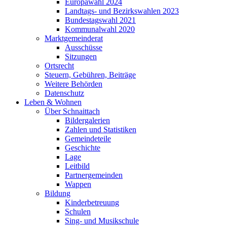
Europawahl 2024
Landtags- und Bezirkswahlen 2023
Bundestagswahl 2021
Kommunalwahl 2020
Marktgemeinderat
Ausschüsse
Sitzungen
Ortsrecht
Steuern, Gebühren, Beiträge
Weitere Behörden
Datenschutz
Leben & Wohnen
Über Schnaittach
Bildergalerien
Zahlen und Statistiken
Gemeindeteile
Geschichte
Lage
Leitbild
Partnergemeinden
Wappen
Bildung
Kinderbetreuung
Schulen
Sing- und Musikschule