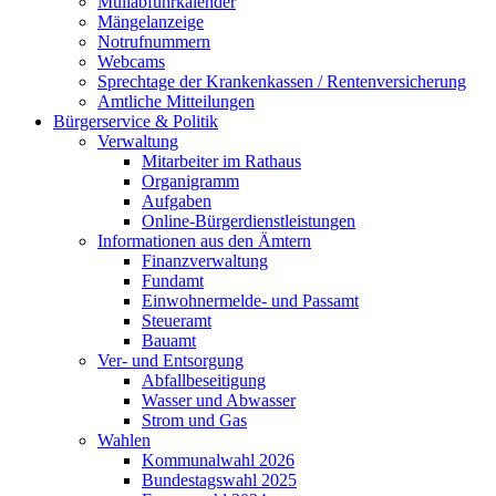
Müllabfuhrkalender
Mängelanzeige
Notrufnummern
Webcams
Sprechtage der Krankenkassen / Rentenversicherung
Amtliche Mitteilungen
Bürgerservice & Politik
Verwaltung
Mitarbeiter im Rathaus
Organigramm
Aufgaben
Online-Bürgerdienstleistungen
Informationen aus den Ämtern
Finanzverwaltung
Fundamt
Einwohnermelde- und Passamt
Steueramt
Bauamt
Ver- und Entsorgung
Abfallbeseitigung
Wasser und Abwasser
Strom und Gas
Wahlen
Kommunalwahl 2026
Bundestagswahl 2025