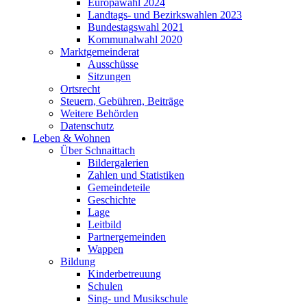
Europawahl 2024
Landtags- und Bezirkswahlen 2023
Bundestagswahl 2021
Kommunalwahl 2020
Marktgemeinderat
Ausschüsse
Sitzungen
Ortsrecht
Steuern, Gebühren, Beiträge
Weitere Behörden
Datenschutz
Leben & Wohnen
Über Schnaittach
Bildergalerien
Zahlen und Statistiken
Gemeindeteile
Geschichte
Lage
Leitbild
Partnergemeinden
Wappen
Bildung
Kinderbetreuung
Schulen
Sing- und Musikschule