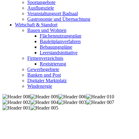
Sportangebote
Ausflugsziele
Veranstaltungsort Badsaal
Gastronomie und Übernachtung
Wirtschaft & Standort
Bauen und Wohnen
Flächennutzungsplan
Bauleitplanverfahren
Bebauungspläne
Leerstandsinitiative
Firmenverzeichnis
Registrierung
Gewerbegebiete
Banken und Post
Digitaler Marktplatz
Windenergie