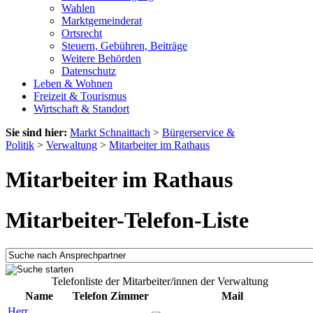
Wahlen
Marktgemeinderat
Ortsrecht
Steuern, Gebühren, Beiträge
Weitere Behörden
Datenschutz
Leben & Wohnen
Freizeit & Tourismus
Wirtschaft & Standort
Sie sind hier:
Markt Schnaittach
>
Bürgerservice &
Politik
>
Verwaltung
>
Mitarbeiter im Rathaus
Mitarbeiter im Rathaus
Mitarbeiter-Telefon-Liste
Telefonliste der Mitarbeiter/innen der Verwaltung
Name
Telefon
Zimmer
Mail
Herr