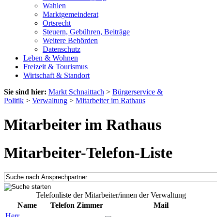
Wahlen
Marktgemeinderat
Ortsrecht
Steuern, Gebühren, Beiträge
Weitere Behörden
Datenschutz
Leben & Wohnen
Freizeit & Tourismus
Wirtschaft & Standort
Sie sind hier:
Markt Schnaittach
>
Bürgerservice &
Politik
>
Verwaltung
>
Mitarbeiter im Rathaus
Mitarbeiter im Rathaus
Mitarbeiter-Telefon-Liste
Telefonliste der Mitarbeiter/innen der Verwaltung
Name
Telefon
Zimmer
Mail
Herr