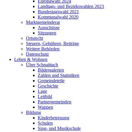
Europawahl 2024
Landtags- und Bezirkswahlen 2023
Bundestagswahl 2021
Kommunalwahl 2020
Marktgemeinderat
Ausschüsse
Sitzungen
Ortsrecht
Steuern, Gebühren, Beiträge
Weitere Behörden
Datenschutz
Leben & Wohnen
Über Schnaittach
Bildergalerien
Zahlen und Statistiken
Gemeindeteile
Geschichte
Lage
Leitbild
Partnergemeinden
Wappen
Bildung
Kinderbetreuung
Schulen
Sing- und Musikschule