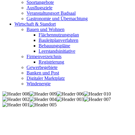
Sportangebote
Ausflugsziele
Veranstaltungsort Badsaal
Gastronomie und Übernachtung
Wirtschaft & Standort
Bauen und Wohnen
Flächennutzungsplan
Bauleitplanverfahren
Bebauungspläne
Leerstandsinitiative
Firmenverzeichnis
Registrierung
Gewerbegebiete
Banken und Post
Digitaler Marktplatz
Windenergie