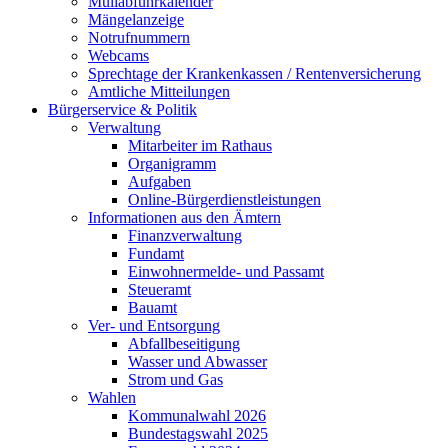
Müllabfuhrkalender
Mängelanzeige
Notrufnummern
Webcams
Sprechtage der Krankenkassen / Rentenversicherung
Amtliche Mitteilungen
Bürgerservice & Politik
Verwaltung
Mitarbeiter im Rathaus
Organigramm
Aufgaben
Online-Bürgerdienstleistungen
Informationen aus den Ämtern
Finanzverwaltung
Fundamt
Einwohnermelde- und Passamt
Steueramt
Bauamt
Ver- und Entsorgung
Abfallbeseitigung
Wasser und Abwasser
Strom und Gas
Wahlen
Kommunalwahl 2026
Bundestagswahl 2025