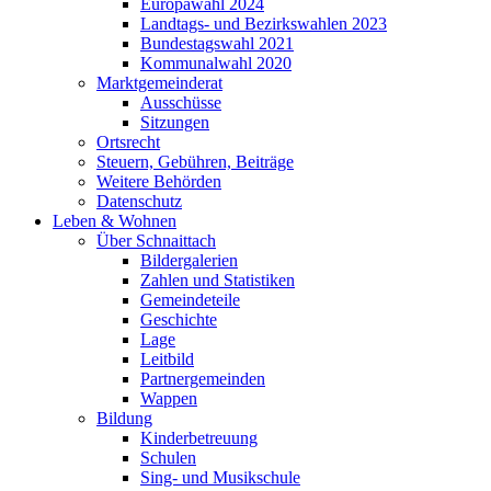
Europawahl 2024
Landtags- und Bezirkswahlen 2023
Bundestagswahl 2021
Kommunalwahl 2020
Marktgemeinderat
Ausschüsse
Sitzungen
Ortsrecht
Steuern, Gebühren, Beiträge
Weitere Behörden
Datenschutz
Leben & Wohnen
Über Schnaittach
Bildergalerien
Zahlen und Statistiken
Gemeindeteile
Geschichte
Lage
Leitbild
Partnergemeinden
Wappen
Bildung
Kinderbetreuung
Schulen
Sing- und Musikschule