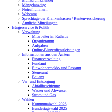
Müllabfuhrkalender
Mängelanzeige
Notrufnummern
Webcams
Sprechtage der Krankenkassen / Rentenversicherung
Amtliche Mitteilungen
Bürgerservice & Politik
Verwaltung
Mitarbeiter im Rathaus
Organigramm
Aufgaben
Online-Bürgerdienstleistungen
Informationen aus den Ämtern
Finanzverwaltung
Fundamt
Einwohnermelde- und Passamt
Steueramt
Bauamt
Ver- und Entsorgung
Abfallbeseitigung
Wasser und Abwasser
Strom und Gas
Wahlen
Kommunalwahl 2026
Bundestagswahl 2025