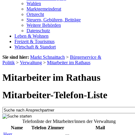
Wahlen
Marktgemeinderat
Ortsrecht
Steuern, Gebühren, Beiträge
Weitere Behörden
Datenschutz
Leben & Wohnen
Freizeit & Tourismus
Wirtschaft & Standort
Sie sind hier:
Markt Schnaittach
>
Bürgerservice &
Politik
>
Verwaltung
>
Mitarbeiter im Rathaus
Mitarbeiter im Rathaus
Mitarbeiter-Telefon-Liste
Telefonliste der Mitarbeiter/innen der Verwaltung
Name
Telefon
Zimmer
Mail
Herr