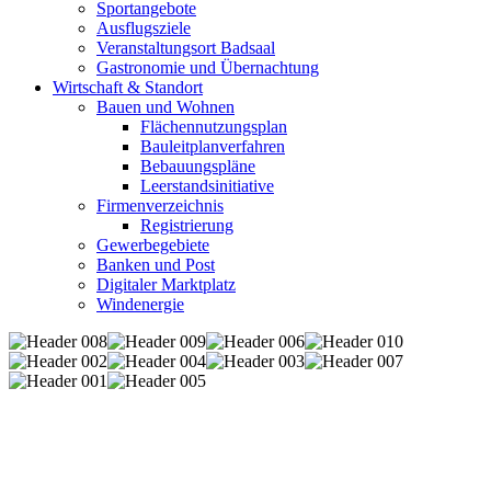
Sportangebote
Ausflugsziele
Veranstaltungsort Badsaal
Gastronomie und Übernachtung
Wirtschaft & Standort
Bauen und Wohnen
Flächennutzungsplan
Bauleitplanverfahren
Bebauungspläne
Leerstandsinitiative
Firmenverzeichnis
Registrierung
Gewerbegebiete
Banken und Post
Digitaler Marktplatz
Windenergie