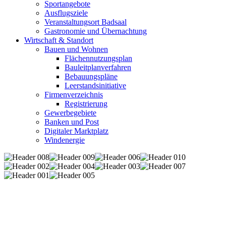
Sportangebote
Ausflugsziele
Veranstaltungsort Badsaal
Gastronomie und Übernachtung
Wirtschaft & Standort
Bauen und Wohnen
Flächennutzungsplan
Bauleitplanverfahren
Bebauungspläne
Leerstandsinitiative
Firmenverzeichnis
Registrierung
Gewerbegebiete
Banken und Post
Digitaler Marktplatz
Windenergie