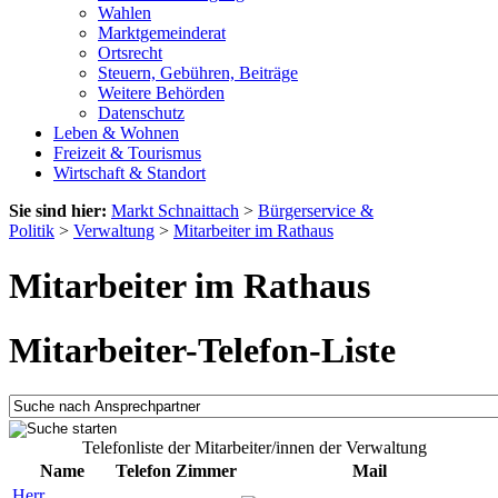
Wahlen
Marktgemeinderat
Ortsrecht
Steuern, Gebühren, Beiträge
Weitere Behörden
Datenschutz
Leben & Wohnen
Freizeit & Tourismus
Wirtschaft & Standort
Sie sind hier:
Markt Schnaittach
>
Bürgerservice &
Politik
>
Verwaltung
>
Mitarbeiter im Rathaus
Mitarbeiter im Rathaus
Mitarbeiter-Telefon-Liste
Telefonliste der Mitarbeiter/innen der Verwaltung
Name
Telefon
Zimmer
Mail
Herr