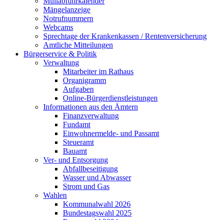
Müllabfuhrkalender
Mängelanzeige
Notrufnummern
Webcams
Sprechtage der Krankenkassen / Rentenversicherung
Amtliche Mitteilungen
Bürgerservice & Politik
Verwaltung
Mitarbeiter im Rathaus
Organigramm
Aufgaben
Online-Bürgerdienstleistungen
Informationen aus den Ämtern
Finanzverwaltung
Fundamt
Einwohnermelde- und Passamt
Steueramt
Bauamt
Ver- und Entsorgung
Abfallbeseitigung
Wasser und Abwasser
Strom und Gas
Wahlen
Kommunalwahl 2026
Bundestagswahl 2025