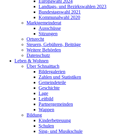
Europawahl 2024
Landtags- und Bezirkswahlen 2023
Bundestagswahl 2021
Kommunalwahl 2020
Marktgemeinderat
Ausschüsse
Sitzungen
Ortsrecht
Steuern, Gebühren, Beiträge
Weitere Behörden
Datenschutz
Leben & Wohnen
Über Schnaittach
Bildergalerien
Zahlen und Statistiken
Gemeindeteile
Geschichte
Lage
Leitbild
Partnergemeinden
Wappen
Bildung
Kinderbetreuung
Schulen
Sing- und Musikschule