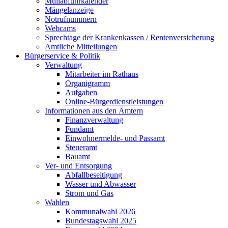
Müllabfuhrkalender
Mängelanzeige
Notrufnummern
Webcams
Sprechtage der Krankenkassen / Rentenversicherung
Amtliche Mitteilungen
Bürgerservice & Politik
Verwaltung
Mitarbeiter im Rathaus
Organigramm
Aufgaben
Online-Bürgerdienstleistungen
Informationen aus den Ämtern
Finanzverwaltung
Fundamt
Einwohnermelde- und Passamt
Steueramt
Bauamt
Ver- und Entsorgung
Abfallbeseitigung
Wasser und Abwasser
Strom und Gas
Wahlen
Kommunalwahl 2026
Bundestagswahl 2025