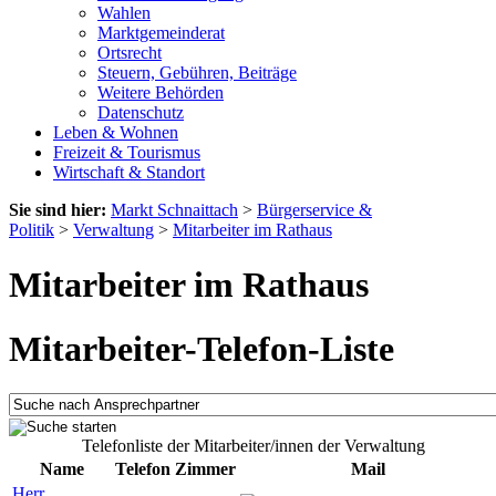
Wahlen
Marktgemeinderat
Ortsrecht
Steuern, Gebühren, Beiträge
Weitere Behörden
Datenschutz
Leben & Wohnen
Freizeit & Tourismus
Wirtschaft & Standort
Sie sind hier:
Markt Schnaittach
>
Bürgerservice &
Politik
>
Verwaltung
>
Mitarbeiter im Rathaus
Mitarbeiter im Rathaus
Mitarbeiter-Telefon-Liste
Telefonliste der Mitarbeiter/innen der Verwaltung
Name
Telefon
Zimmer
Mail
Herr