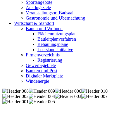
Sportangebote
Ausflugsziele
Veranstaltungsort Badsaal
Gastronomie und Übernachtung
Wirtschaft & Standort
Bauen und Wohnen
Flächennutzungsplan
Bauleitplanverfahren
Bebauungspläne
Leerstandsinitiative
Firmenverzeichnis
Registrierung
Gewerbegebiete
Banken und Post
Digitaler Marktplatz
Windenergie