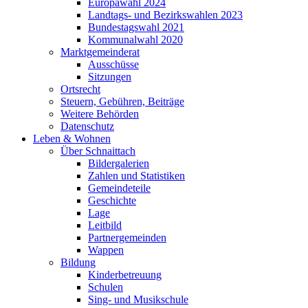
Europawahl 2024
Landtags- und Bezirkswahlen 2023
Bundestagswahl 2021
Kommunalwahl 2020
Marktgemeinderat
Ausschüsse
Sitzungen
Ortsrecht
Steuern, Gebühren, Beiträge
Weitere Behörden
Datenschutz
Leben & Wohnen
Über Schnaittach
Bildergalerien
Zahlen und Statistiken
Gemeindeteile
Geschichte
Lage
Leitbild
Partnergemeinden
Wappen
Bildung
Kinderbetreuung
Schulen
Sing- und Musikschule