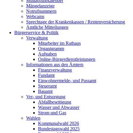
Müllabfuhrkalender
Mängelanzeige
Notrufnummern
Webcams
Sprechtage der Krankenkassen / Rentenversicherung
Amtliche Mitteilungen
Bürgerservice & Politik
Verwaltung
Mitarbeiter im Rathaus
Organigramm
Aufgaben
Online-Bürgerdienstleistungen
Informationen aus den Ämtern
Finanzverwaltung
Fundamt
Einwohnermelde- und Passamt
Steueramt
Bauamt
Ver- und Entsorgung
Abfallbeseitigung
Wasser und Abwasser
Strom und Gas
Wahlen
Kommunalwahl 2026
Bundestagswahl 2025