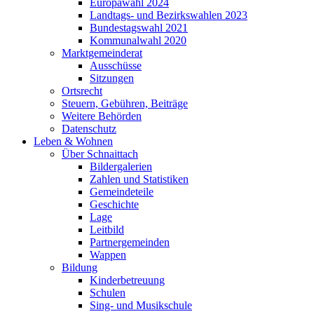
Europawahl 2024
Landtags- und Bezirkswahlen 2023
Bundestagswahl 2021
Kommunalwahl 2020
Marktgemeinderat
Ausschüsse
Sitzungen
Ortsrecht
Steuern, Gebühren, Beiträge
Weitere Behörden
Datenschutz
Leben & Wohnen
Über Schnaittach
Bildergalerien
Zahlen und Statistiken
Gemeindeteile
Geschichte
Lage
Leitbild
Partnergemeinden
Wappen
Bildung
Kinderbetreuung
Schulen
Sing- und Musikschule