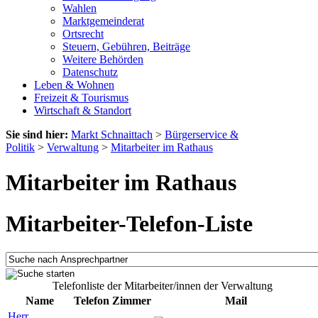
Wahlen
Marktgemeinderat
Ortsrecht
Steuern, Gebühren, Beiträge
Weitere Behörden
Datenschutz
Leben & Wohnen
Freizeit & Tourismus
Wirtschaft & Standort
Sie sind hier:
Markt Schnaittach
>
Bürgerservice &
Politik
>
Verwaltung
>
Mitarbeiter im Rathaus
Mitarbeiter im Rathaus
Mitarbeiter-Telefon-Liste
Telefonliste der Mitarbeiter/innen der Verwaltung
Name
Telefon
Zimmer
Mail
Herr