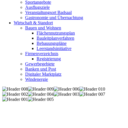
Sportangebote
Ausflugsziele
Veranstaltungsort Badsaal
Gastronomie und Übernachtung
Wirtschaft & Standort
Bauen und Wohnen
Flächennutzungsplan
Bauleitplanverfahren
Bebauungspläne
Leerstandsinitiative
Firmenverzeichnis
Registrierung
Gewerbegebiete
Banken und Post
Digitaler Marktplatz
Windenergie