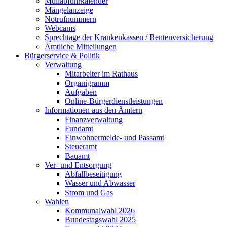
Müllabfuhrkalender
Mängelanzeige
Notrufnummern
Webcams
Sprechtage der Krankenkassen / Rentenversicherung
Amtliche Mitteilungen
Bürgerservice & Politik
Verwaltung
Mitarbeiter im Rathaus
Organigramm
Aufgaben
Online-Bürgerdienstleistungen
Informationen aus den Ämtern
Finanzverwaltung
Fundamt
Einwohnermelde- und Passamt
Steueramt
Bauamt
Ver- und Entsorgung
Abfallbeseitigung
Wasser und Abwasser
Strom und Gas
Wahlen
Kommunalwahl 2026
Bundestagswahl 2025