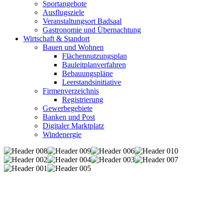
Sportangebote
Ausflugsziele
Veranstaltungsort Badsaal
Gastronomie und Übernachtung
Wirtschaft & Standort
Bauen und Wohnen
Flächennutzungsplan
Bauleitplanverfahren
Bebauungspläne
Leerstandsinitiative
Firmenverzeichnis
Registrierung
Gewerbegebiete
Banken und Post
Digitaler Marktplatz
Windenergie