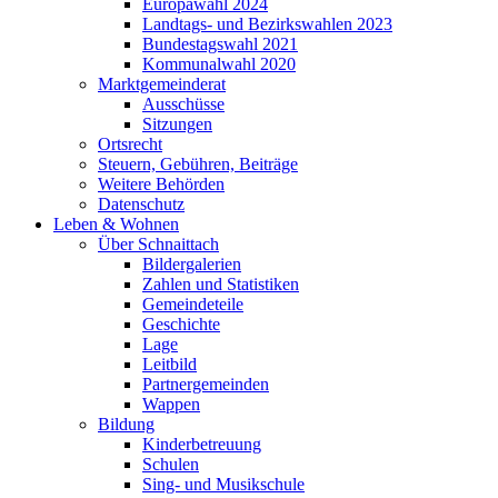
Europawahl 2024
Landtags- und Bezirkswahlen 2023
Bundestagswahl 2021
Kommunalwahl 2020
Marktgemeinderat
Ausschüsse
Sitzungen
Ortsrecht
Steuern, Gebühren, Beiträge
Weitere Behörden
Datenschutz
Leben & Wohnen
Über Schnaittach
Bildergalerien
Zahlen und Statistiken
Gemeindeteile
Geschichte
Lage
Leitbild
Partnergemeinden
Wappen
Bildung
Kinderbetreuung
Schulen
Sing- und Musikschule