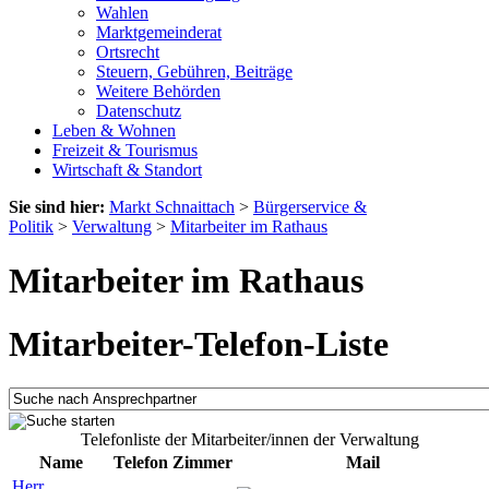
Wahlen
Marktgemeinderat
Ortsrecht
Steuern, Gebühren, Beiträge
Weitere Behörden
Datenschutz
Leben & Wohnen
Freizeit & Tourismus
Wirtschaft & Standort
Sie sind hier:
Markt Schnaittach
>
Bürgerservice &
Politik
>
Verwaltung
>
Mitarbeiter im Rathaus
Mitarbeiter im Rathaus
Mitarbeiter-Telefon-Liste
Telefonliste der Mitarbeiter/innen der Verwaltung
Name
Telefon
Zimmer
Mail
Herr