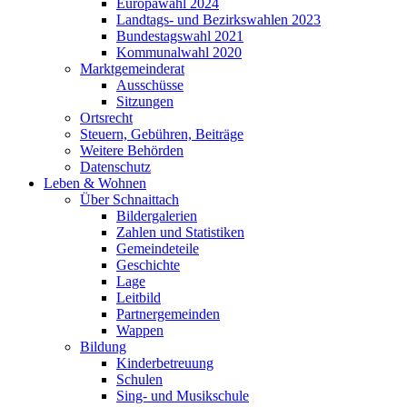
Europawahl 2024
Landtags- und Bezirkswahlen 2023
Bundestagswahl 2021
Kommunalwahl 2020
Marktgemeinderat
Ausschüsse
Sitzungen
Ortsrecht
Steuern, Gebühren, Beiträge
Weitere Behörden
Datenschutz
Leben & Wohnen
Über Schnaittach
Bildergalerien
Zahlen und Statistiken
Gemeindeteile
Geschichte
Lage
Leitbild
Partnergemeinden
Wappen
Bildung
Kinderbetreuung
Schulen
Sing- und Musikschule