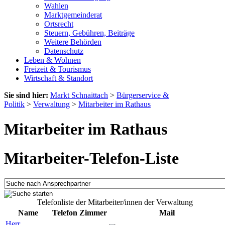
Wahlen
Marktgemeinderat
Ortsrecht
Steuern, Gebühren, Beiträge
Weitere Behörden
Datenschutz
Leben & Wohnen
Freizeit & Tourismus
Wirtschaft & Standort
Sie sind hier:
Markt Schnaittach
>
Bürgerservice &
Politik
>
Verwaltung
>
Mitarbeiter im Rathaus
Mitarbeiter im Rathaus
Mitarbeiter-Telefon-Liste
Telefonliste der Mitarbeiter/innen der Verwaltung
Name
Telefon
Zimmer
Mail
Herr