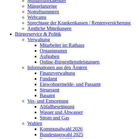
Müllabfuhrkalender
Mängelanzeige
Notrufnummern
Webcams
Sprechtage der Krankenkassen / Rentenversicherung
Amtliche Mitteilungen
Bürgerservice & Politik
Verwaltung
Mitarbeiter im Rathaus
Organigramm
Aufgaben
Online-Bürgerdienstleistungen
Informationen aus den Ämtern
Finanzverwaltung
Fundamt
Einwohnermelde- und Passamt
Steueramt
Bauamt
Ver- und Entsorgung
Abfallbeseitigung
Wasser und Abwasser
Strom und Gas
Wahlen
Kommunalwahl 2026
Bundestagswahl 2025