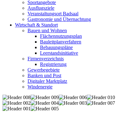
Sportangebote
Ausflugsziele
Veranstaltungsort Badsaal
Gastronomie und Übernachtung
Wirtschaft & Standort
Bauen und Wohnen
Flächennutzungsplan
Bauleitplanverfahren
Bebauungspläne
Leerstandsinitiative
Firmenverzeichnis
Registrierung
Gewerbegebiete
Banken und Post
Digitaler Marktplatz
Windenergie