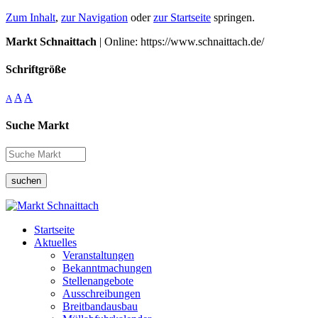
Zum Inhalt
,
zur Navigation
oder
zur Startseite
springen.
Markt Schnaittach
| Online: https://www.schnaittach.de/
Schriftgröße
A
A
A
Suche Markt
suchen
Startseite
Aktuelles
Veranstaltungen
Bekanntmachungen
Stellenangebote
Ausschreibungen
Breitbandausbau