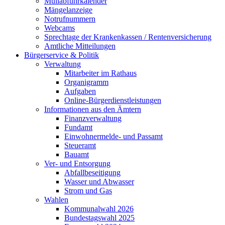
Müllabfuhrkalender
Mängelanzeige
Notrufnummern
Webcams
Sprechtage der Krankenkassen / Rentenversicherung
Amtliche Mitteilungen
Bürgerservice & Politik
Verwaltung
Mitarbeiter im Rathaus
Organigramm
Aufgaben
Online-Bürgerdienstleistungen
Informationen aus den Ämtern
Finanzverwaltung
Fundamt
Einwohnermelde- und Passamt
Steueramt
Bauamt
Ver- und Entsorgung
Abfallbeseitigung
Wasser und Abwasser
Strom und Gas
Wahlen
Kommunalwahl 2026
Bundestagswahl 2025