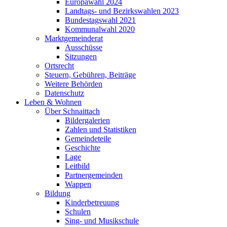
Europawahl 2024
Landtags- und Bezirkswahlen 2023
Bundestagswahl 2021
Kommunalwahl 2020
Marktgemeinderat
Ausschüsse
Sitzungen
Ortsrecht
Steuern, Gebühren, Beiträge
Weitere Behörden
Datenschutz
Leben & Wohnen
Über Schnaittach
Bildergalerien
Zahlen und Statistiken
Gemeindeteile
Geschichte
Lage
Leitbild
Partnergemeinden
Wappen
Bildung
Kinderbetreuung
Schulen
Sing- und Musikschule