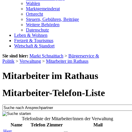
Wahlen
Marktgemeinderat
Ortsrecht
Steuern, Gebühren, Beiträge
Weitere Behörden
Datenschutz
Leben & Wohnen
Freizeit & Tourismus
Wirtschaft & Standort
Sie sind hier:
Markt Schnaittach
>
Bürgerservice &
Politik
>
Verwaltung
>
Mitarbeiter im Rathaus
Mitarbeiter im Rathaus
Mitarbeiter-Telefon-Liste
Telefonliste der Mitarbeiter/innen der Verwaltung
Name
Telefon
Zimmer
Mail
Herr