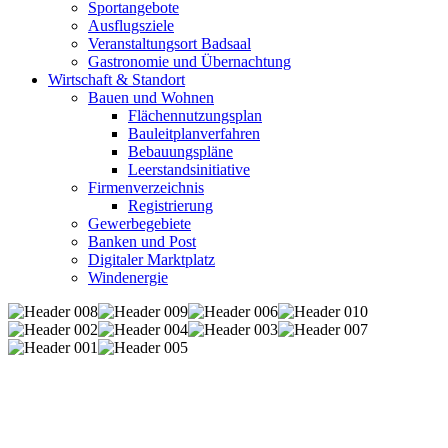
Sportangebote
Ausflugsziele
Veranstaltungsort Badsaal
Gastronomie und Übernachtung
Wirtschaft & Standort
Bauen und Wohnen
Flächennutzungsplan
Bauleitplanverfahren
Bebauungspläne
Leerstandsinitiative
Firmenverzeichnis
Registrierung
Gewerbegebiete
Banken und Post
Digitaler Marktplatz
Windenergie