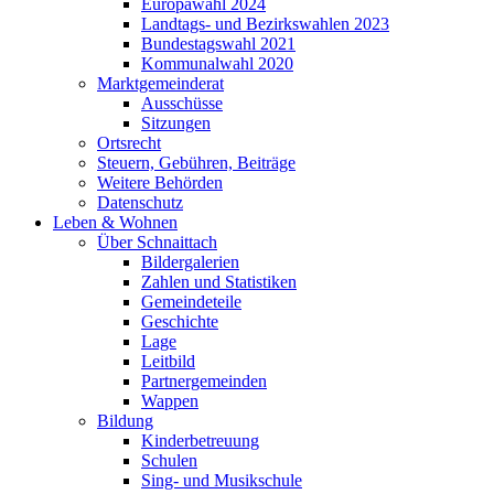
Europawahl 2024
Landtags- und Bezirkswahlen 2023
Bundestagswahl 2021
Kommunalwahl 2020
Marktgemeinderat
Ausschüsse
Sitzungen
Ortsrecht
Steuern, Gebühren, Beiträge
Weitere Behörden
Datenschutz
Leben & Wohnen
Über Schnaittach
Bildergalerien
Zahlen und Statistiken
Gemeindeteile
Geschichte
Lage
Leitbild
Partnergemeinden
Wappen
Bildung
Kinderbetreuung
Schulen
Sing- und Musikschule