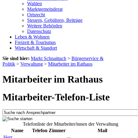
Wahlen
Marktgemeinderat
Ortsrecht
Steuern, Gebühren, Beiträge
Weitere Behörden
Datenschutz
Leben & Wohnen
Freizeit & Tourismus
Wirtschaft & Standort
Sie sind hier:
Markt Schnaittach
>
Bürgerservice &
Politik
>
Verwaltung
>
Mitarbeiter im Rathaus
Mitarbeiter im Rathaus
Mitarbeiter-Telefon-Liste
Telefonliste der Mitarbeiter/innen der Verwaltung
Name
Telefon
Zimmer
Mail
Herr