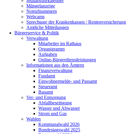
Müllabfuhrkalender
Mängelanzeige
Notrufnummern
Webcams
Sprechtage der Krankenkassen / Rentenversicherung
Amtliche Mitteilungen
Bürgerservice & Politik
Verwaltung
Mitarbeiter im Rathaus
Organigramm
Aufgaben
Online-Bürgerdienstleistungen
Informationen aus den Ämtern
Finanzverwaltung
Fundamt
Einwohnermelde- und Passamt
Steueramt
Bauamt
Ver- und Entsorgung
Abfallbeseitigung
Wasser und Abwasser
Strom und Gas
Wahlen
Kommunalwahl 2026
Bundestagswahl 2025