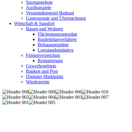
Sportangebote
Ausflugsziele
Veranstaltungsort Badsaal
Gastronomie und Übernachtung
Wirtschaft & Standort
Bauen und Wohnen
Flächennutzungsplan
Bauleitplanverfahren
Bebauungspläne
Leerstandsinitiative
Firmenverzeichnis
Registrierung
Gewerbegebiete
Banken und Post
Digitaler Marktplatz
Windenergie