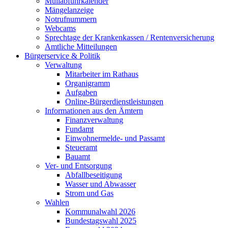
Müllabfuhrkalender
Mängelanzeige
Notrufnummern
Webcams
Sprechtage der Krankenkassen / Rentenversicherung
Amtliche Mitteilungen
Bürgerservice & Politik
Verwaltung
Mitarbeiter im Rathaus
Organigramm
Aufgaben
Online-Bürgerdienstleistungen
Informationen aus den Ämtern
Finanzverwaltung
Fundamt
Einwohnermelde- und Passamt
Steueramt
Bauamt
Ver- und Entsorgung
Abfallbeseitigung
Wasser und Abwasser
Strom und Gas
Wahlen
Kommunalwahl 2026
Bundestagswahl 2025