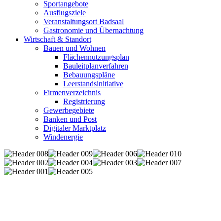
Sportangebote
Ausflugsziele
Veranstaltungsort Badsaal
Gastronomie und Übernachtung
Wirtschaft & Standort
Bauen und Wohnen
Flächennutzungsplan
Bauleitplanverfahren
Bebauungspläne
Leerstandsinitiative
Firmenverzeichnis
Registrierung
Gewerbegebiete
Banken und Post
Digitaler Marktplatz
Windenergie