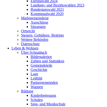
Europawahl 2024
Landtags- und Bezirkswahlen 2023
Bundestagswahl 2021
Kommunalwahl 2020
Marktgemeinderat
Ausschüsse
Sitzungen
Ortsrecht
Steuern, Gebühren, Beiträge
Weitere Behörden
Datenschutz
Leben & Wohnen
Über Schnaittach
Bildergalerien
Zahlen und Statistiken
Gemeindeteile
Geschichte
Lage
Leitbild
Partnergemeinden
Wappen
Bildung
Kinderbetreuung
Schulen
Sing- und Musikschule