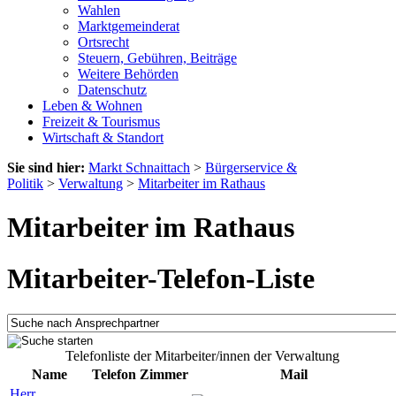
Wahlen
Marktgemeinderat
Ortsrecht
Steuern, Gebühren, Beiträge
Weitere Behörden
Datenschutz
Leben & Wohnen
Freizeit & Tourismus
Wirtschaft & Standort
Sie sind hier:
Markt Schnaittach
>
Bürgerservice &
Politik
>
Verwaltung
>
Mitarbeiter im Rathaus
Mitarbeiter im Rathaus
Mitarbeiter-Telefon-Liste
Telefonliste der Mitarbeiter/innen der Verwaltung
Name
Telefon
Zimmer
Mail
Herr