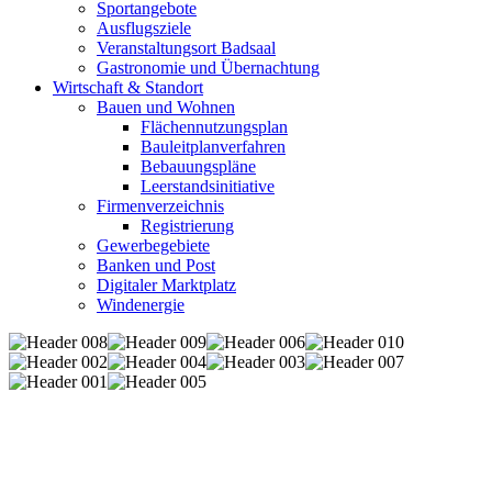
Sportangebote
Ausflugsziele
Veranstaltungsort Badsaal
Gastronomie und Übernachtung
Wirtschaft & Standort
Bauen und Wohnen
Flächennutzungsplan
Bauleitplanverfahren
Bebauungspläne
Leerstandsinitiative
Firmenverzeichnis
Registrierung
Gewerbegebiete
Banken und Post
Digitaler Marktplatz
Windenergie