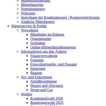
Müllabfuhrkalender
Mängelanzeige
Notrufnummern
Webcams
Sprechtage der Krankenkassen / Rentenversicherung
Amtliche Mitteilungen
Bürgerservice & Politik
Verwaltung
Mitarbeiter im Rathaus
Organigramm
Aufgaben
Online-Bürgerdienstleistungen
Informationen aus den Ämtern
Finanzverwaltung
Fundamt
Einwohnermelde- und Passamt
Steueramt
Bauamt
Ver- und Entsorgung
Abfallbeseitigung
Wasser und Abwasser
Strom und Gas
Wahlen
Kommunalwahl 2026
Bundestagswahl 2025