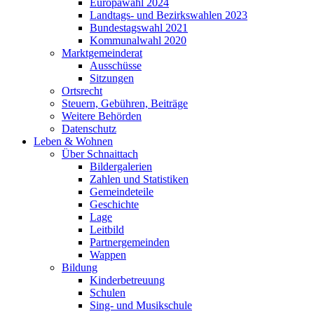
Europawahl 2024
Landtags- und Bezirkswahlen 2023
Bundestagswahl 2021
Kommunalwahl 2020
Marktgemeinderat
Ausschüsse
Sitzungen
Ortsrecht
Steuern, Gebühren, Beiträge
Weitere Behörden
Datenschutz
Leben & Wohnen
Über Schnaittach
Bildergalerien
Zahlen und Statistiken
Gemeindeteile
Geschichte
Lage
Leitbild
Partnergemeinden
Wappen
Bildung
Kinderbetreuung
Schulen
Sing- und Musikschule