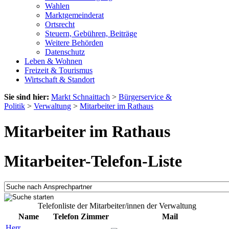
Wahlen
Marktgemeinderat
Ortsrecht
Steuern, Gebühren, Beiträge
Weitere Behörden
Datenschutz
Leben & Wohnen
Freizeit & Tourismus
Wirtschaft & Standort
Sie sind hier:
Markt Schnaittach
>
Bürgerservice &
Politik
>
Verwaltung
>
Mitarbeiter im Rathaus
Mitarbeiter im Rathaus
Mitarbeiter-Telefon-Liste
Telefonliste der Mitarbeiter/innen der Verwaltung
Name
Telefon
Zimmer
Mail
Herr