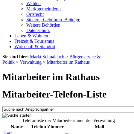
Wahlen
Marktgemeinderat
Ortsrecht
Steuern, Gebühren, Beiträge
Weitere Behörden
Datenschutz
Leben & Wohnen
Freizeit & Tourismus
Wirtschaft & Standort
Sie sind hier:
Markt Schnaittach
>
Bürgerservice &
Politik
>
Verwaltung
>
Mitarbeiter im Rathaus
Mitarbeiter im Rathaus
Mitarbeiter-Telefon-Liste
Telefonliste der Mitarbeiter/innen der Verwaltung
Name
Telefon
Zimmer
Mail
Herr