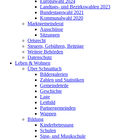
Europawahl 2024
Landtags- und Bezirkswahlen 2023
Bundestagswahl 2021
Kommunalwahl 2020
Marktgemeinderat
Ausschüsse
Sitzungen
Ortsrecht
Steuern, Gebühren, Beiträge
Weitere Behörden
Datenschutz
Leben & Wohnen
Über Schnaittach
Bildergalerien
Zahlen und Statistiken
Gemeindeteile
Geschichte
Lage
Leitbild
Partnergemeinden
Wappen
Bildung
Kinderbetreuung
Schulen
Sing- und Musikschule