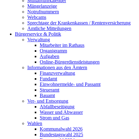
Müllabfuhrkalender
Mängelanzeige
Notrufnummern
Webcams
Sprechtage der Krankenkassen / Rentenversicherung
Amtliche Mitteilungen
Bürgerservice & Politik
Verwaltung
Mitarbeiter im Rathaus
Organigramm
Aufgaben
Online-Bürgerdienstleistungen
Informationen aus den Ämtern
Finanzverwaltung
Fundamt
Einwohnermelde- und Passamt
Steueramt
Bauamt
Ver- und Entsorgung
Abfallbeseitigung
Wasser und Abwasser
Strom und Gas
Wahlen
Kommunalwahl 2026
Bundestagswahl 2025