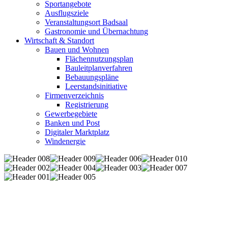
Sportangebote
Ausflugsziele
Veranstaltungsort Badsaal
Gastronomie und Übernachtung
Wirtschaft & Standort
Bauen und Wohnen
Flächennutzungsplan
Bauleitplanverfahren
Bebauungspläne
Leerstandsinitiative
Firmenverzeichnis
Registrierung
Gewerbegebiete
Banken und Post
Digitaler Marktplatz
Windenergie