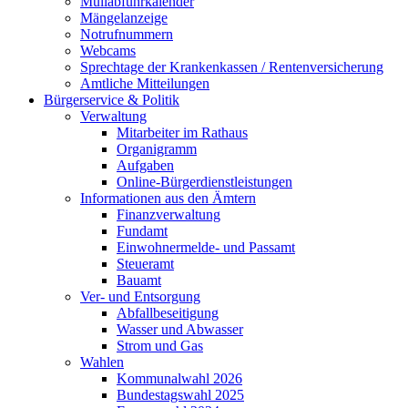
Müllabfuhrkalender
Mängelanzeige
Notrufnummern
Webcams
Sprechtage der Krankenkassen / Rentenversicherung
Amtliche Mitteilungen
Bürgerservice & Politik
Verwaltung
Mitarbeiter im Rathaus
Organigramm
Aufgaben
Online-Bürgerdienstleistungen
Informationen aus den Ämtern
Finanzverwaltung
Fundamt
Einwohnermelde- und Passamt
Steueramt
Bauamt
Ver- und Entsorgung
Abfallbeseitigung
Wasser und Abwasser
Strom und Gas
Wahlen
Kommunalwahl 2026
Bundestagswahl 2025