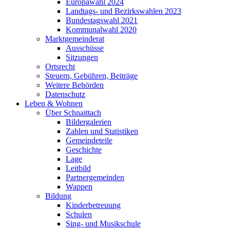
Europawahl 2024
Landtags- und Bezirkswahlen 2023
Bundestagswahl 2021
Kommunalwahl 2020
Marktgemeinderat
Ausschüsse
Sitzungen
Ortsrecht
Steuern, Gebühren, Beiträge
Weitere Behörden
Datenschutz
Leben & Wohnen
Über Schnaittach
Bildergalerien
Zahlen und Statistiken
Gemeindeteile
Geschichte
Lage
Leitbild
Partnergemeinden
Wappen
Bildung
Kinderbetreuung
Schulen
Sing- und Musikschule