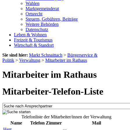
Wahlen
Marktgemeinderat
Ortsrecht
Steuern, Gebühren, Beiträge
Weitere Behörden
Datenschutz
Leben & Wohnen
Freizeit & Tourismus
Wirtschaft & Standort
Sie sind hier:
Markt Schnaittach
>
Bürgerservice &
Politik
>
Verwaltung
>
Mitarbeiter im Rathaus
Mitarbeiter im Rathaus
Mitarbeiter-Telefon-Liste
Telefonliste der Mitarbeiter/innen der Verwaltung
Name
Telefon
Zimmer
Mail
Herr