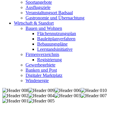
Sportangebote
Ausflugsziele
Veranstaltungsort Badsaal
Gastronomie und Übernachtung
Wirtschaft & Standort
Bauen und Wohnen
Flächennutzungsplan
Bauleitplanverfahren
Bebauungspläne
Leerstandsinitiative
Firmenverzeichnis
Registrierung
Gewerbegebiete
Banken und Post
Digitaler Marktplatz
Windenergie