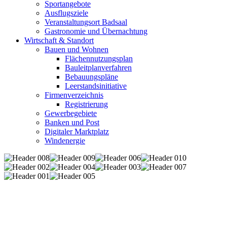
Sportangebote
Ausflugsziele
Veranstaltungsort Badsaal
Gastronomie und Übernachtung
Wirtschaft & Standort
Bauen und Wohnen
Flächennutzungsplan
Bauleitplanverfahren
Bebauungspläne
Leerstandsinitiative
Firmenverzeichnis
Registrierung
Gewerbegebiete
Banken und Post
Digitaler Marktplatz
Windenergie