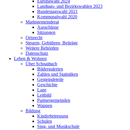
Europawahl 2024
Landtags- und Bezirkswahlen 2023
Bundestagswahl 2021
Kommunalwahl 2020
Marktgemeinderat
Ausschüsse
Sitzungen
Ortsrecht
Steuern, Gebühren, Beiträge
Weitere Behörden
Datenschutz
Leben & Wohnen
Über Schnaittach
Bildergalerien
Zahlen und Statistiken
Gemeindeteile
Geschichte
Lage
Leitbild
Partnergemeinden
Wappen
Bildung
Kinderbetreuung
Schulen
Sing- und Musikschule