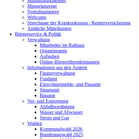
Müllabfuhrkalender
Mängelanzeige
Notrufnummern
Webcams
Sprechtage der Krankenkassen / Rentenversicherung
Amtliche Mitteilungen
Bürgerservice & Politik
Verwaltung
Mitarbeiter im Rathaus
Organigramm
Aufgaben
Online-Bürgerdienstleistungen
Informationen aus den Ämtern
Finanzverwaltung
Fundamt
Einwohnermelde- und Passamt
Steueramt
Bauamt
Ver- und Entsorgung
Abfallbeseitigung
Wasser und Abwasser
Strom und Gas
Wahlen
Kommunalwahl 2026
Bundestagswahl 2025