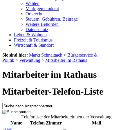
Wahlen
Marktgemeinderat
Ortsrecht
Steuern, Gebühren, Beiträge
Weitere Behörden
Datenschutz
Leben & Wohnen
Freizeit & Tourismus
Wirtschaft & Standort
Sie sind hier:
Markt Schnaittach
>
Bürgerservice &
Politik
>
Verwaltung
>
Mitarbeiter im Rathaus
Mitarbeiter im Rathaus
Mitarbeiter-Telefon-Liste
Telefonliste der Mitarbeiter/innen der Verwaltung
Name
Telefon
Zimmer
Mail
Herr