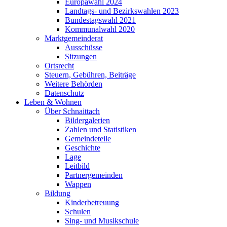
Europawahl 2024
Landtags- und Bezirkswahlen 2023
Bundestagswahl 2021
Kommunalwahl 2020
Marktgemeinderat
Ausschüsse
Sitzungen
Ortsrecht
Steuern, Gebühren, Beiträge
Weitere Behörden
Datenschutz
Leben & Wohnen
Über Schnaittach
Bildergalerien
Zahlen und Statistiken
Gemeindeteile
Geschichte
Lage
Leitbild
Partnergemeinden
Wappen
Bildung
Kinderbetreuung
Schulen
Sing- und Musikschule