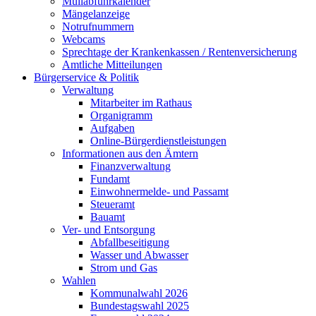
Müllabfuhrkalender
Mängelanzeige
Notrufnummern
Webcams
Sprechtage der Krankenkassen / Rentenversicherung
Amtliche Mitteilungen
Bürgerservice & Politik
Verwaltung
Mitarbeiter im Rathaus
Organigramm
Aufgaben
Online-Bürgerdienstleistungen
Informationen aus den Ämtern
Finanzverwaltung
Fundamt
Einwohnermelde- und Passamt
Steueramt
Bauamt
Ver- und Entsorgung
Abfallbeseitigung
Wasser und Abwasser
Strom und Gas
Wahlen
Kommunalwahl 2026
Bundestagswahl 2025