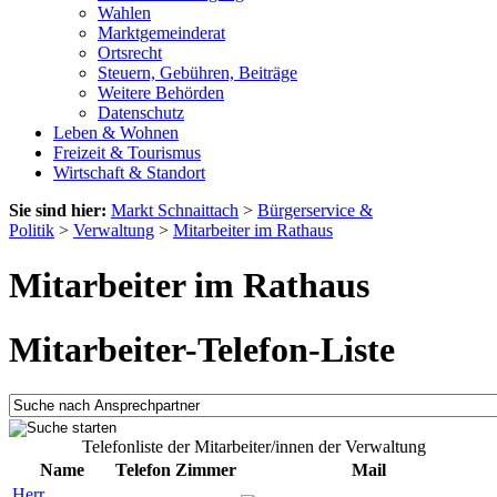
Wahlen
Marktgemeinderat
Ortsrecht
Steuern, Gebühren, Beiträge
Weitere Behörden
Datenschutz
Leben & Wohnen
Freizeit & Tourismus
Wirtschaft & Standort
Sie sind hier:
Markt Schnaittach
>
Bürgerservice &
Politik
>
Verwaltung
>
Mitarbeiter im Rathaus
Mitarbeiter im Rathaus
Mitarbeiter-Telefon-Liste
Telefonliste der Mitarbeiter/innen der Verwaltung
Name
Telefon
Zimmer
Mail
Herr