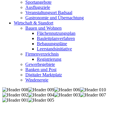
Sportangebote
Ausflugsziele
Veranstaltungsort Badsaal
Gastronomie und Übernachtung
Wirtschaft & Standort
Bauen und Wohnen
Flächennutzungsplan
Bauleitplanverfahren
Bebauungspläne
Leerstandsinitiative
Firmenverzeichnis
Registrierung
Gewerbegebiete
Banken und Post
Digitaler Marktplatz
Windenergie