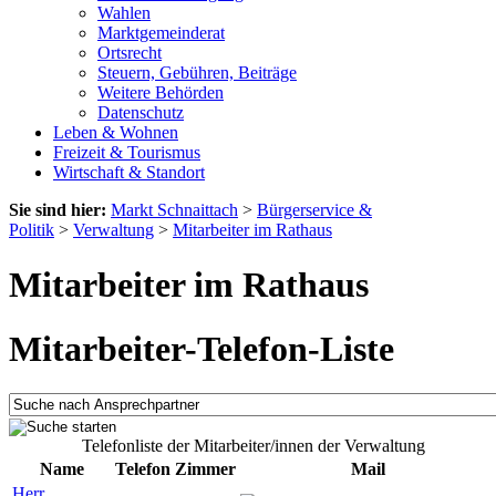
Wahlen
Marktgemeinderat
Ortsrecht
Steuern, Gebühren, Beiträge
Weitere Behörden
Datenschutz
Leben & Wohnen
Freizeit & Tourismus
Wirtschaft & Standort
Sie sind hier:
Markt Schnaittach
>
Bürgerservice &
Politik
>
Verwaltung
>
Mitarbeiter im Rathaus
Mitarbeiter im Rathaus
Mitarbeiter-Telefon-Liste
Telefonliste der Mitarbeiter/innen der Verwaltung
Name
Telefon
Zimmer
Mail
Herr