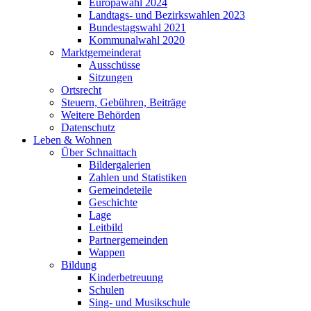
Europawahl 2024
Landtags- und Bezirkswahlen 2023
Bundestagswahl 2021
Kommunalwahl 2020
Marktgemeinderat
Ausschüsse
Sitzungen
Ortsrecht
Steuern, Gebühren, Beiträge
Weitere Behörden
Datenschutz
Leben & Wohnen
Über Schnaittach
Bildergalerien
Zahlen und Statistiken
Gemeindeteile
Geschichte
Lage
Leitbild
Partnergemeinden
Wappen
Bildung
Kinderbetreuung
Schulen
Sing- und Musikschule