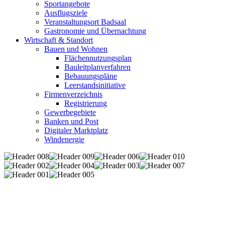
Sportangebote
Ausflugsziele
Veranstaltungsort Badsaal
Gastronomie und Übernachtung
Wirtschaft & Standort
Bauen und Wohnen
Flächennutzungsplan
Bauleitplanverfahren
Bebauungspläne
Leerstandsinitiative
Firmenverzeichnis
Registrierung
Gewerbegebiete
Banken und Post
Digitaler Marktplatz
Windenergie