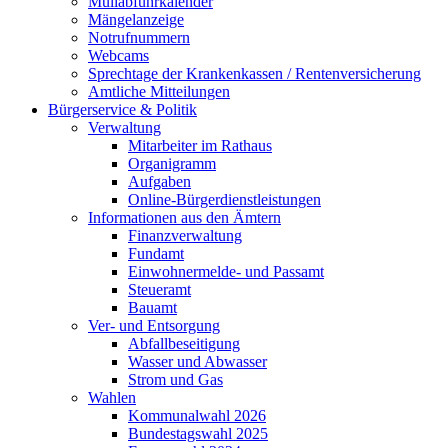
Müllabfuhrkalender
Mängelanzeige
Notrufnummern
Webcams
Sprechtage der Krankenkassen / Rentenversicherung
Amtliche Mitteilungen
Bürgerservice & Politik
Verwaltung
Mitarbeiter im Rathaus
Organigramm
Aufgaben
Online-Bürgerdienstleistungen
Informationen aus den Ämtern
Finanzverwaltung
Fundamt
Einwohnermelde- und Passamt
Steueramt
Bauamt
Ver- und Entsorgung
Abfallbeseitigung
Wasser und Abwasser
Strom und Gas
Wahlen
Kommunalwahl 2026
Bundestagswahl 2025