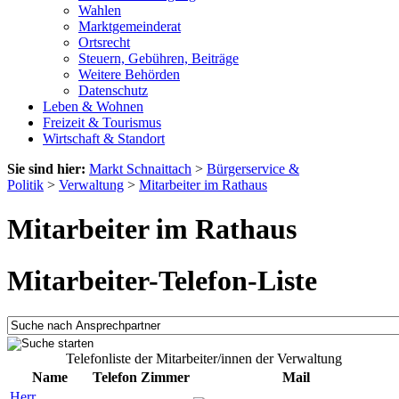
Wahlen
Marktgemeinderat
Ortsrecht
Steuern, Gebühren, Beiträge
Weitere Behörden
Datenschutz
Leben & Wohnen
Freizeit & Tourismus
Wirtschaft & Standort
Sie sind hier:
Markt Schnaittach
>
Bürgerservice &
Politik
>
Verwaltung
>
Mitarbeiter im Rathaus
Mitarbeiter im Rathaus
Mitarbeiter-Telefon-Liste
Telefonliste der Mitarbeiter/innen der Verwaltung
Name
Telefon
Zimmer
Mail
Herr