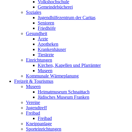
Volkshochschule
Gemeindebücherei
Soziales
Jugendhilfezentrum der Caritas
Senioren
Friedhöfe
Gesundheit
Ärzte
Apotheken
Krankenhäuser
Tierärzte
Einrichtungen
Kirchen, Kapellen und Pfarrämter
Museen
Kommunale Wärmeplanung
Freizeit & Tourismus
Museen
Heimatmuseum Schnaittach
Jüdisches Museum Franken
Vereine
Jugendtreff
Freibad
Freibad
Kneippanlage
Sporteinrichtungen