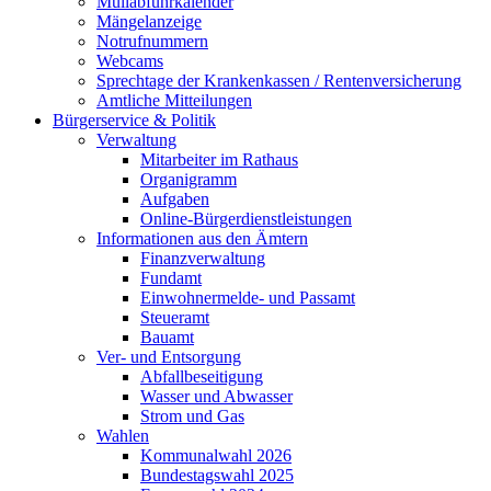
Müllabfuhrkalender
Mängelanzeige
Notrufnummern
Webcams
Sprechtage der Krankenkassen / Rentenversicherung
Amtliche Mitteilungen
Bürgerservice & Politik
Verwaltung
Mitarbeiter im Rathaus
Organigramm
Aufgaben
Online-Bürgerdienstleistungen
Informationen aus den Ämtern
Finanzverwaltung
Fundamt
Einwohnermelde- und Passamt
Steueramt
Bauamt
Ver- und Entsorgung
Abfallbeseitigung
Wasser und Abwasser
Strom und Gas
Wahlen
Kommunalwahl 2026
Bundestagswahl 2025