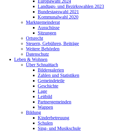
Europawahl 2024
Landtags- und Bezirkswahlen 2023
Bundestagswahl 2021
Kommunalwahl 2020
Marktgemeinderat
Ausschüsse
Sitzungen
Ortsrecht
Steuern, Gebühren, Beiträge
Weitere Behörden
Datenschutz
Leben & Wohnen
Über Schnaittach
Bildergalerien
Zahlen und Statistiken
Gemeindeteile
Geschichte
Lage
Leitbild
Partnergemeinden
Wappen
Bildung
Kinderbetreuung
Schulen
Sing- und Musikschule