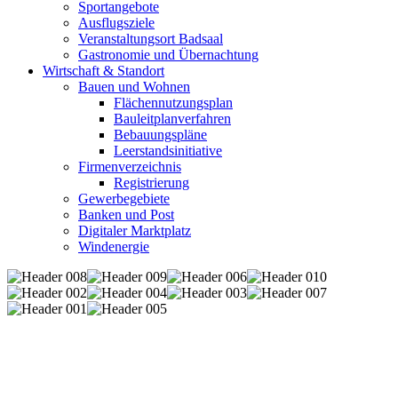
Sportangebote
Ausflugsziele
Veranstaltungsort Badsaal
Gastronomie und Übernachtung
Wirtschaft & Standort
Bauen und Wohnen
Flächennutzungsplan
Bauleitplanverfahren
Bebauungspläne
Leerstandsinitiative
Firmenverzeichnis
Registrierung
Gewerbegebiete
Banken und Post
Digitaler Marktplatz
Windenergie