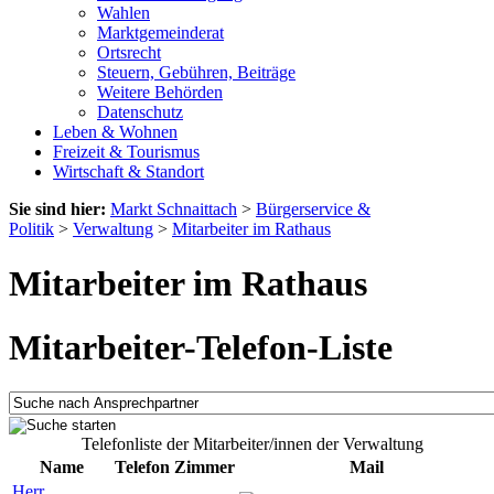
Wahlen
Marktgemeinderat
Ortsrecht
Steuern, Gebühren, Beiträge
Weitere Behörden
Datenschutz
Leben & Wohnen
Freizeit & Tourismus
Wirtschaft & Standort
Sie sind hier:
Markt Schnaittach
>
Bürgerservice &
Politik
>
Verwaltung
>
Mitarbeiter im Rathaus
Mitarbeiter im Rathaus
Mitarbeiter-Telefon-Liste
Telefonliste der Mitarbeiter/innen der Verwaltung
Name
Telefon
Zimmer
Mail
Herr