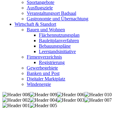
Sportangebote
Ausflugsziele
Veranstaltungsort Badsaal
Gastronomie und Übernachtung
Wirtschaft & Standort
Bauen und Wohnen
Flächennutzungsplan
Bauleitplanverfahren
Bebauungspläne
Leerstandsinitiative
Firmenverzeichnis
Registrierung
Gewerbegebiete
Banken und Post
Digitaler Marktplatz
Windenergie