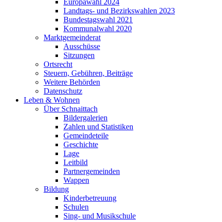
Europawahl 2024
Landtags- und Bezirkswahlen 2023
Bundestagswahl 2021
Kommunalwahl 2020
Marktgemeinderat
Ausschüsse
Sitzungen
Ortsrecht
Steuern, Gebühren, Beiträge
Weitere Behörden
Datenschutz
Leben & Wohnen
Über Schnaittach
Bildergalerien
Zahlen und Statistiken
Gemeindeteile
Geschichte
Lage
Leitbild
Partnergemeinden
Wappen
Bildung
Kinderbetreuung
Schulen
Sing- und Musikschule