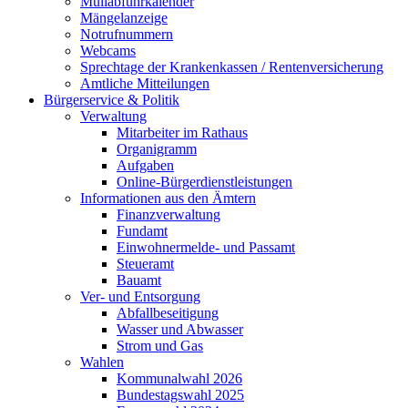
Müllabfuhrkalender
Mängelanzeige
Notrufnummern
Webcams
Sprechtage der Krankenkassen / Rentenversicherung
Amtliche Mitteilungen
Bürgerservice & Politik
Verwaltung
Mitarbeiter im Rathaus
Organigramm
Aufgaben
Online-Bürgerdienstleistungen
Informationen aus den Ämtern
Finanzverwaltung
Fundamt
Einwohnermelde- und Passamt
Steueramt
Bauamt
Ver- und Entsorgung
Abfallbeseitigung
Wasser und Abwasser
Strom und Gas
Wahlen
Kommunalwahl 2026
Bundestagswahl 2025