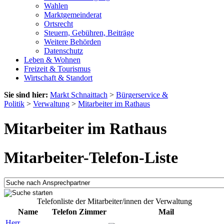
Wahlen
Marktgemeinderat
Ortsrecht
Steuern, Gebühren, Beiträge
Weitere Behörden
Datenschutz
Leben & Wohnen
Freizeit & Tourismus
Wirtschaft & Standort
Sie sind hier:
Markt Schnaittach
>
Bürgerservice &
Politik
>
Verwaltung
>
Mitarbeiter im Rathaus
Mitarbeiter im Rathaus
Mitarbeiter-Telefon-Liste
Telefonliste der Mitarbeiter/innen der Verwaltung
Name
Telefon
Zimmer
Mail
Herr