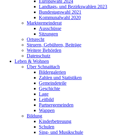
Europawahl 2024
Landtags- und Bezirkswahlen 2023
Bundestagswahl 2021
Kommunalwahl 2020
Marktgemeinderat
Ausschüsse
Sitzungen
Ortsrecht
Steuern, Gebühren, Beiträge
Weitere Behörden
Datenschutz
Leben & Wohnen
Über Schnaittach
Bildergalerien
Zahlen und Statistiken
Gemeindeteile
Geschichte
Lage
Leitbild
Partnergemeinden
Wappen
Bildung
Kinderbetreuung
Schulen
Sing- und Musikschule