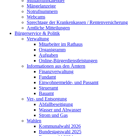
Müllabfuhrkalender
Mängelanzeige
Notrufnummern
Webcams
Sprechtage der Krankenkassen / Rentenversicherung
Amtliche Mitteilungen
Bürgerservice & Politik
Verwaltung
Mitarbeiter im Rathaus
Organigramm
Aufgaben
Online-Bürgerdienstleistungen
Informationen aus den Ämtern
Finanzverwaltung
Fundamt
Einwohnermelde- und Passamt
Steueramt
Bauamt
Ver- und Entsorgung
Abfallbeseitigung
Wasser und Abwasser
Strom und Gas
Wahlen
Kommunalwahl 2026
Bundestagswahl 2025