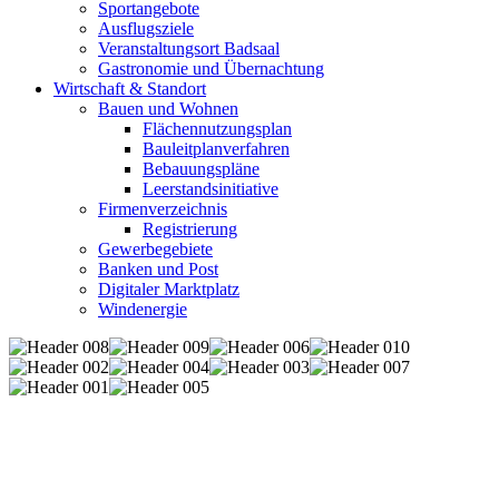
Sportangebote
Ausflugsziele
Veranstaltungsort Badsaal
Gastronomie und Übernachtung
Wirtschaft & Standort
Bauen und Wohnen
Flächennutzungsplan
Bauleitplanverfahren
Bebauungspläne
Leerstandsinitiative
Firmenverzeichnis
Registrierung
Gewerbegebiete
Banken und Post
Digitaler Marktplatz
Windenergie