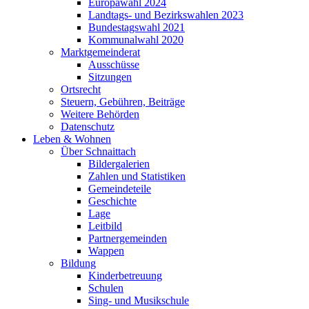
Europawahl 2024
Landtags- und Bezirkswahlen 2023
Bundestagswahl 2021
Kommunalwahl 2020
Marktgemeinderat
Ausschüsse
Sitzungen
Ortsrecht
Steuern, Gebühren, Beiträge
Weitere Behörden
Datenschutz
Leben & Wohnen
Über Schnaittach
Bildergalerien
Zahlen und Statistiken
Gemeindeteile
Geschichte
Lage
Leitbild
Partnergemeinden
Wappen
Bildung
Kinderbetreuung
Schulen
Sing- und Musikschule