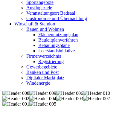
Sportangebote
Ausflugsziele
Veranstaltungsort Badsaal
Gastronomie und Übernachtung
Wirtschaft & Standort
Bauen und Wohnen
Flächennutzungsplan
Bauleitplanverfahren
Bebauungspläne
Leerstandsinitiative
Firmenverzeichnis
Registrierung
Gewerbegebiete
Banken und Post
Digitaler Marktplatz
Windenergie