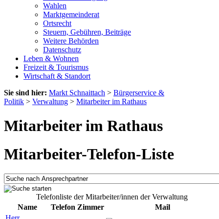
Wahlen
Marktgemeinderat
Ortsrecht
Steuern, Gebühren, Beiträge
Weitere Behörden
Datenschutz
Leben & Wohnen
Freizeit & Tourismus
Wirtschaft & Standort
Sie sind hier:
Markt Schnaittach
>
Bürgerservice &
Politik
>
Verwaltung
>
Mitarbeiter im Rathaus
Mitarbeiter im Rathaus
Mitarbeiter-Telefon-Liste
Telefonliste der Mitarbeiter/innen der Verwaltung
Name
Telefon
Zimmer
Mail
Herr