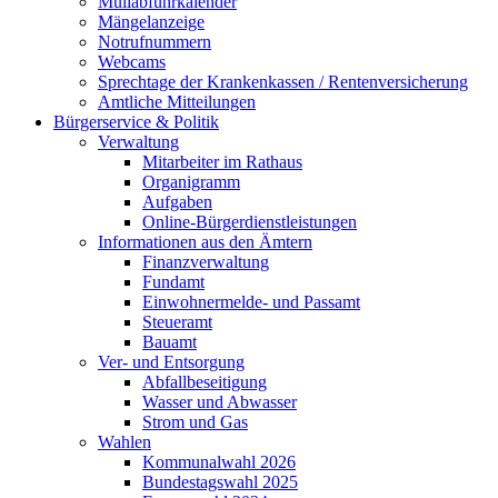
Müllabfuhrkalender
Mängelanzeige
Notrufnummern
Webcams
Sprechtage der Krankenkassen / Rentenversicherung
Amtliche Mitteilungen
Bürgerservice & Politik
Verwaltung
Mitarbeiter im Rathaus
Organigramm
Aufgaben
Online-Bürgerdienstleistungen
Informationen aus den Ämtern
Finanzverwaltung
Fundamt
Einwohnermelde- und Passamt
Steueramt
Bauamt
Ver- und Entsorgung
Abfallbeseitigung
Wasser und Abwasser
Strom und Gas
Wahlen
Kommunalwahl 2026
Bundestagswahl 2025