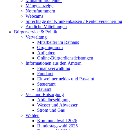
Müllabfuhrkalender
Mängelanzeige
Notrufnummern
Webcams
Sprechtage der Krankenkassen / Rentenversicherung
Amtliche Mitteilungen
Bürgerservice & Politik
Verwaltung
Mitarbeiter im Rathaus
Organigramm
Aufgaben
Online-Bürgerdienstleistungen
Informationen aus den Ämtern
Finanzverwaltung
Fundamt
Einwohnermelde- und Passamt
Steueramt
Bauamt
Ver- und Entsorgung
Abfallbeseitigung
Wasser und Abwasser
Strom und Gas
Wahlen
Kommunalwahl 2026
Bundestagswahl 2025