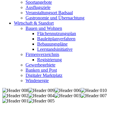
Sportangebote
Ausflugsziele
Veranstaltungsort Badsaal
Gastronomie und Übernachtung
Wirtschaft & Standort
Bauen und Wohnen
Flächennutzungsplan
Bauleitplanverfahren
Bebauungspläne
Leerstandsinitiative
Firmenverzeichnis
Registrierung
Gewerbegebiete
Banken und Post
Digitaler Marktplatz
Windenergie