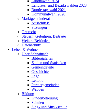
Europawahl 2024
Landtags- und Bezirkswahlen 2023
Bundestagswahl 2021
Kommunalwahl 2020
Marktgemeinderat
Ausschüsse
Sitzungen
Ortsrecht
Steuern, Gebühren, Beiträge
Weitere Behörden
Datenschutz
Leben & Wohnen
Über Schnaittach
Bildergalerien
Zahlen und Statistiken
Gemeindeteile
Geschichte
Lage
Leitbild
Partnergemeinden
Wappen
Bildung
Kinderbetreuung
Schulen
Sing- und Musikschule