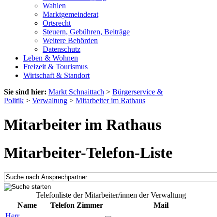
Wahlen
Marktgemeinderat
Ortsrecht
Steuern, Gebühren, Beiträge
Weitere Behörden
Datenschutz
Leben & Wohnen
Freizeit & Tourismus
Wirtschaft & Standort
Sie sind hier:
Markt Schnaittach
>
Bürgerservice &
Politik
>
Verwaltung
>
Mitarbeiter im Rathaus
Mitarbeiter im Rathaus
Mitarbeiter-Telefon-Liste
Telefonliste der Mitarbeiter/innen der Verwaltung
Name
Telefon
Zimmer
Mail
Herr