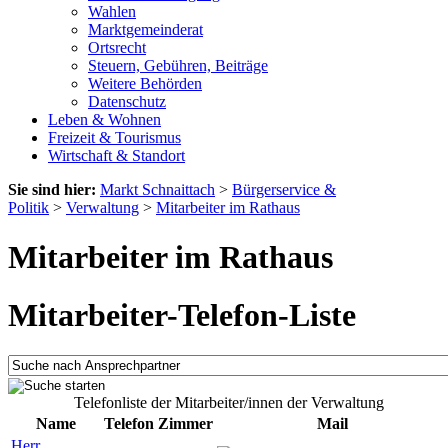
Wahlen
Marktgemeinderat
Ortsrecht
Steuern, Gebühren, Beiträge
Weitere Behörden
Datenschutz
Leben & Wohnen
Freizeit & Tourismus
Wirtschaft & Standort
Sie sind hier:
Markt Schnaittach
>
Bürgerservice &
Politik
>
Verwaltung
>
Mitarbeiter im Rathaus
Mitarbeiter im Rathaus
Mitarbeiter-Telefon-Liste
Telefonliste der Mitarbeiter/innen der Verwaltung
Name
Telefon
Zimmer
Mail
Herr