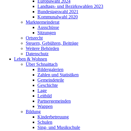
Europawahl 2024
Landtags- und Bezirkswahlen 2023
Bundestagswahl 2021
Kommunalwahl 2020
Marktgemeinderat
Ausschüsse
Sitzungen
Ortsrecht
Steuern, Gebühren, Beiträge
Weitere Behörden
Datenschutz
Leben & Wohnen
Über Schnaittach
Bildergalerien
Zahlen und Statistiken
Gemeindeteile
Geschichte
Lage
Leitbild
Partnergemeinden
Wappen
Bildung
Kinderbetreuung
Schulen
Sing- und Musikschule