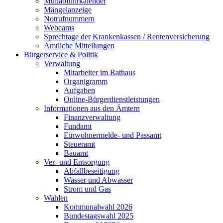
Müllabfuhrkalender
Mängelanzeige
Notrufnummern
Webcams
Sprechtage der Krankenkassen / Rentenversicherung
Amtliche Mitteilungen
Bürgerservice & Politik
Verwaltung
Mitarbeiter im Rathaus
Organigramm
Aufgaben
Online-Bürgerdienstleistungen
Informationen aus den Ämtern
Finanzverwaltung
Fundamt
Einwohnermelde- und Passamt
Steueramt
Bauamt
Ver- und Entsorgung
Abfallbeseitigung
Wasser und Abwasser
Strom und Gas
Wahlen
Kommunalwahl 2026
Bundestagswahl 2025