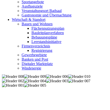
Sportangebote
Ausflugsziele
Veranstaltungsort Badsaal
Gastronomie und Übernachtung
Wirtschaft & Standort
Bauen und Wohnen
Flächennutzungsplan
Bauleitplanverfahren
Bebauungspläne
Leerstandsinitiative
Firmenverzeichnis
Registrierung
Gewerbegebiete
Banken und Post
Digitaler Marktplatz
Windenergie