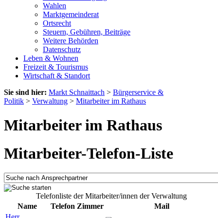
Wahlen
Marktgemeinderat
Ortsrecht
Steuern, Gebühren, Beiträge
Weitere Behörden
Datenschutz
Leben & Wohnen
Freizeit & Tourismus
Wirtschaft & Standort
Sie sind hier:
Markt Schnaittach
>
Bürgerservice &
Politik
>
Verwaltung
>
Mitarbeiter im Rathaus
Mitarbeiter im Rathaus
Mitarbeiter-Telefon-Liste
Telefonliste der Mitarbeiter/innen der Verwaltung
Name
Telefon
Zimmer
Mail
Herr