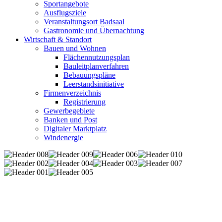
Sportangebote
Ausflugsziele
Veranstaltungsort Badsaal
Gastronomie und Übernachtung
Wirtschaft & Standort
Bauen und Wohnen
Flächennutzungsplan
Bauleitplanverfahren
Bebauungspläne
Leerstandsinitiative
Firmenverzeichnis
Registrierung
Gewerbegebiete
Banken und Post
Digitaler Marktplatz
Windenergie