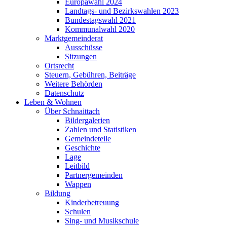
Europawahl 2024
Landtags- und Bezirkswahlen 2023
Bundestagswahl 2021
Kommunalwahl 2020
Marktgemeinderat
Ausschüsse
Sitzungen
Ortsrecht
Steuern, Gebühren, Beiträge
Weitere Behörden
Datenschutz
Leben & Wohnen
Über Schnaittach
Bildergalerien
Zahlen und Statistiken
Gemeindeteile
Geschichte
Lage
Leitbild
Partnergemeinden
Wappen
Bildung
Kinderbetreuung
Schulen
Sing- und Musikschule