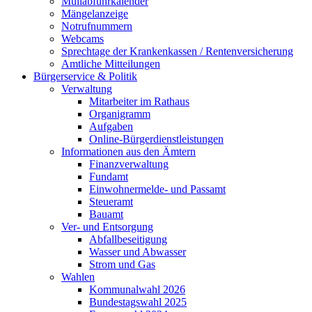
Müllabfuhrkalender
Mängelanzeige
Notrufnummern
Webcams
Sprechtage der Krankenkassen / Rentenversicherung
Amtliche Mitteilungen
Bürgerservice & Politik
Verwaltung
Mitarbeiter im Rathaus
Organigramm
Aufgaben
Online-Bürgerdienstleistungen
Informationen aus den Ämtern
Finanzverwaltung
Fundamt
Einwohnermelde- und Passamt
Steueramt
Bauamt
Ver- und Entsorgung
Abfallbeseitigung
Wasser und Abwasser
Strom und Gas
Wahlen
Kommunalwahl 2026
Bundestagswahl 2025