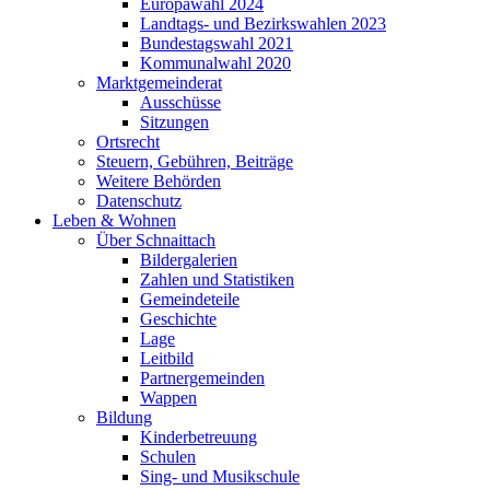
Europawahl 2024
Landtags- und Bezirkswahlen 2023
Bundestagswahl 2021
Kommunalwahl 2020
Marktgemeinderat
Ausschüsse
Sitzungen
Ortsrecht
Steuern, Gebühren, Beiträge
Weitere Behörden
Datenschutz
Leben & Wohnen
Über Schnaittach
Bildergalerien
Zahlen und Statistiken
Gemeindeteile
Geschichte
Lage
Leitbild
Partnergemeinden
Wappen
Bildung
Kinderbetreuung
Schulen
Sing- und Musikschule