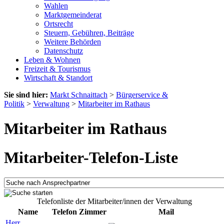
Wahlen
Marktgemeinderat
Ortsrecht
Steuern, Gebühren, Beiträge
Weitere Behörden
Datenschutz
Leben & Wohnen
Freizeit & Tourismus
Wirtschaft & Standort
Sie sind hier:
Markt Schnaittach
>
Bürgerservice &
Politik
>
Verwaltung
>
Mitarbeiter im Rathaus
Mitarbeiter im Rathaus
Mitarbeiter-Telefon-Liste
Telefonliste der Mitarbeiter/innen der Verwaltung
Name
Telefon
Zimmer
Mail
Herr