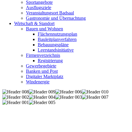
Sportangebote
Ausflugsziele
Veranstaltungsort Badsaal
Gastronomie und Übernachtung
Wirtschaft & Standort
Bauen und Wohnen
Flächennutzungsplan
Bauleitplanverfahren
Bebauungspläne
Leerstandsinitiative
Firmenverzeichnis
Registrierung
Gewerbegebiete
Banken und Post
Digitaler Marktplatz
Windenergie