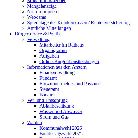
Müllabfuhrkalender
Mängelanzeige
Notrufnummern
Webcams
Sprechtage der Krankenkassen / Rentenversicherung
Amtliche Mitteilungen
Bürgerservice & Politik
Verwaltung
Mitarbeiter im Rathaus
Organigramm
Aufgaben
Online-Bürgerdienstleistungen
Informationen aus den Ämtern
Finanzverwaltung
Fundamt
Einwohnermelde- und Passamt
Steueramt
Bauamt
Ver- und Entsorgung
Abfallbeseitigung
Wasser und Abwasser
Strom und Gas
Wahlen
Kommunalwahl 2026
Bundestagswahl 2025