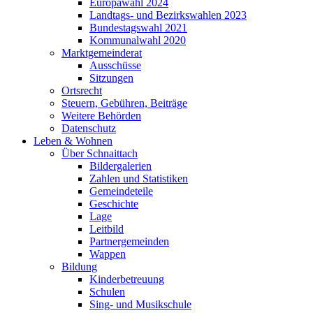
Europawahl 2024
Landtags- und Bezirkswahlen 2023
Bundestagswahl 2021
Kommunalwahl 2020
Marktgemeinderat
Ausschüsse
Sitzungen
Ortsrecht
Steuern, Gebühren, Beiträge
Weitere Behörden
Datenschutz
Leben & Wohnen
Über Schnaittach
Bildergalerien
Zahlen und Statistiken
Gemeindeteile
Geschichte
Lage
Leitbild
Partnergemeinden
Wappen
Bildung
Kinderbetreuung
Schulen
Sing- und Musikschule