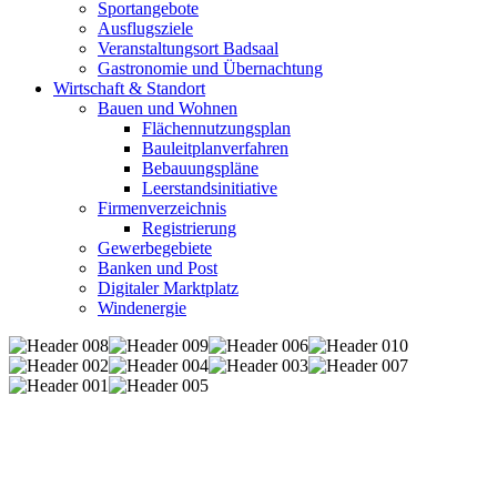
Sportangebote
Ausflugsziele
Veranstaltungsort Badsaal
Gastronomie und Übernachtung
Wirtschaft & Standort
Bauen und Wohnen
Flächennutzungsplan
Bauleitplanverfahren
Bebauungspläne
Leerstandsinitiative
Firmenverzeichnis
Registrierung
Gewerbegebiete
Banken und Post
Digitaler Marktplatz
Windenergie