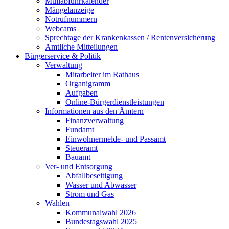
Müllabfuhrkalender
Mängelanzeige
Notrufnummern
Webcams
Sprechtage der Krankenkassen / Rentenversicherung
Amtliche Mitteilungen
Bürgerservice & Politik
Verwaltung
Mitarbeiter im Rathaus
Organigramm
Aufgaben
Online-Bürgerdienstleistungen
Informationen aus den Ämtern
Finanzverwaltung
Fundamt
Einwohnermelde- und Passamt
Steueramt
Bauamt
Ver- und Entsorgung
Abfallbeseitigung
Wasser und Abwasser
Strom und Gas
Wahlen
Kommunalwahl 2026
Bundestagswahl 2025