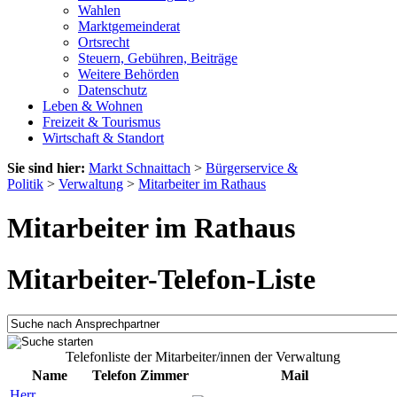
Wahlen
Marktgemeinderat
Ortsrecht
Steuern, Gebühren, Beiträge
Weitere Behörden
Datenschutz
Leben & Wohnen
Freizeit & Tourismus
Wirtschaft & Standort
Sie sind hier:
Markt Schnaittach
>
Bürgerservice &
Politik
>
Verwaltung
>
Mitarbeiter im Rathaus
Mitarbeiter im Rathaus
Mitarbeiter-Telefon-Liste
Telefonliste der Mitarbeiter/innen der Verwaltung
Name
Telefon
Zimmer
Mail
Herr