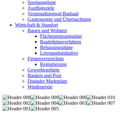
Sportangebote
Ausflugsziele
Veranstaltungsort Badsaal
Gastronomie und Übernachtung
Wirtschaft & Standort
Bauen und Wohnen
Flächennutzungsplan
Bauleitplanverfahren
Bebauungspläne
Leerstandsinitiative
Firmenverzeichnis
Registrierung
Gewerbegebiete
Banken und Post
Digitaler Marktplatz
Windenergie