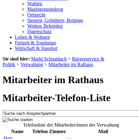
Wahlen
Marktgemeinderat
Ortsrecht
Steuern, Gebühren, Beiträge
Weitere Behörden
Datenschutz
Leben & Wohnen
Freizeit & Tourismus
Wirtschaft & Standort
Sie sind hier:
Markt Schnaittach
>
Bürgerservice &
Politik
>
Verwaltung
>
Mitarbeiter im Rathaus
Mitarbeiter im Rathaus
Mitarbeiter-Telefon-Liste
Telefonliste der Mitarbeiter/innen der Verwaltung
Name
Telefon
Zimmer
Mail
Herr