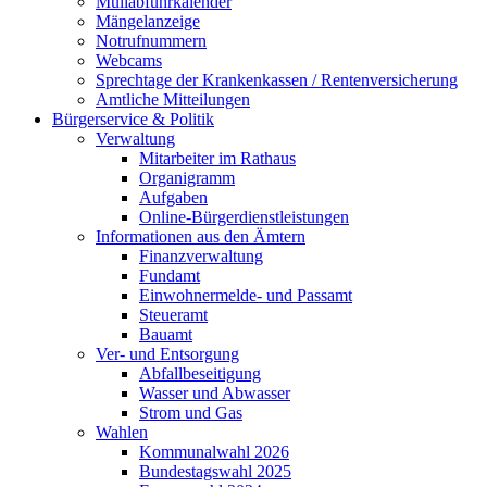
Müllabfuhrkalender
Mängelanzeige
Notrufnummern
Webcams
Sprechtage der Krankenkassen / Rentenversicherung
Amtliche Mitteilungen
Bürgerservice & Politik
Verwaltung
Mitarbeiter im Rathaus
Organigramm
Aufgaben
Online-Bürgerdienstleistungen
Informationen aus den Ämtern
Finanzverwaltung
Fundamt
Einwohnermelde- und Passamt
Steueramt
Bauamt
Ver- und Entsorgung
Abfallbeseitigung
Wasser und Abwasser
Strom und Gas
Wahlen
Kommunalwahl 2026
Bundestagswahl 2025