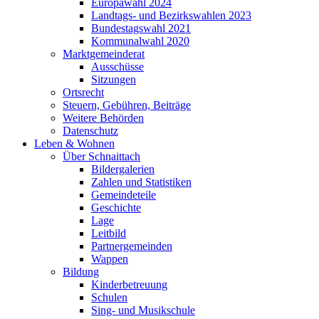
Europawahl 2024
Landtags- und Bezirkswahlen 2023
Bundestagswahl 2021
Kommunalwahl 2020
Marktgemeinderat
Ausschüsse
Sitzungen
Ortsrecht
Steuern, Gebühren, Beiträge
Weitere Behörden
Datenschutz
Leben & Wohnen
Über Schnaittach
Bildergalerien
Zahlen und Statistiken
Gemeindeteile
Geschichte
Lage
Leitbild
Partnergemeinden
Wappen
Bildung
Kinderbetreuung
Schulen
Sing- und Musikschule