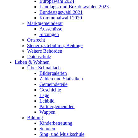
Europawahl 2024
Landtags- und Bezirkswahlen 2023
Bundestagswahl 2021
Kommunalwahl 2020
Marktgemeinderat
Ausschüsse
Sitzungen
Ortsrecht
Steuern, Gebühren, Beiträge
Weitere Behörden
Datenschutz
Leben & Wohnen
Über Schnaittach
Bildergalerien
Zahlen und Statistiken
Gemeindeteile
Geschichte
Lage
Leitbild
Partnergemeinden
Wappen
Bildung
Kinderbetreuung
Schulen
Sing- und Musikschule