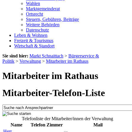
Wahlen
Marktgemeinderat
Ortsrecht
Steuern, Gebühren, Beiträge
Weitere Behörden
Datenschutz
Leben & Wohnen
Freizeit & Tourismus
Wirtschaft & Standort
Sie sind hier:
Markt Schnaittach
>
Bürgerservice &
Politik
>
Verwaltung
>
Mitarbeiter im Rathaus
Mitarbeiter im Rathaus
Mitarbeiter-Telefon-Liste
Telefonliste der Mitarbeiter/innen der Verwaltung
Name
Telefon
Zimmer
Mail
Herr