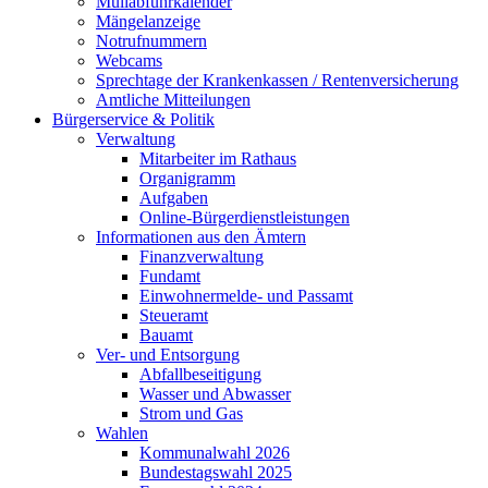
Müllabfuhrkalender
Mängelanzeige
Notrufnummern
Webcams
Sprechtage der Krankenkassen / Rentenversicherung
Amtliche Mitteilungen
Bürgerservice & Politik
Verwaltung
Mitarbeiter im Rathaus
Organigramm
Aufgaben
Online-Bürgerdienstleistungen
Informationen aus den Ämtern
Finanzverwaltung
Fundamt
Einwohnermelde- und Passamt
Steueramt
Bauamt
Ver- und Entsorgung
Abfallbeseitigung
Wasser und Abwasser
Strom und Gas
Wahlen
Kommunalwahl 2026
Bundestagswahl 2025