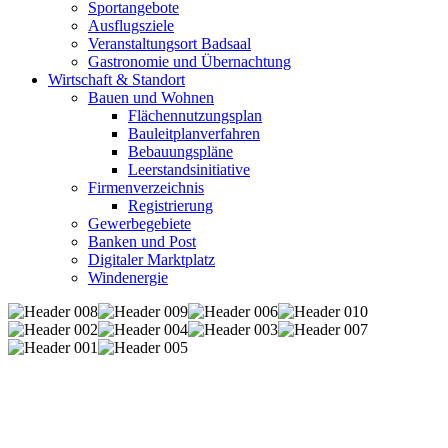
Sportangebote
Ausflugsziele
Veranstaltungsort Badsaal
Gastronomie und Übernachtung
Wirtschaft & Standort
Bauen und Wohnen
Flächennutzungsplan
Bauleitplanverfahren
Bebauungspläne
Leerstandsinitiative
Firmenverzeichnis
Registrierung
Gewerbegebiete
Banken und Post
Digitaler Marktplatz
Windenergie