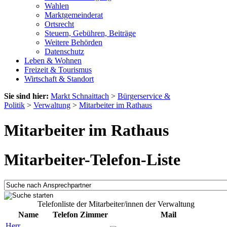
Wahlen
Marktgemeinderat
Ortsrecht
Steuern, Gebühren, Beiträge
Weitere Behörden
Datenschutz
Leben & Wohnen
Freizeit & Tourismus
Wirtschaft & Standort
Sie sind hier:
Markt Schnaittach
>
Bürgerservice &
Politik
>
Verwaltung
>
Mitarbeiter im Rathaus
Mitarbeiter im Rathaus
Mitarbeiter-Telefon-Liste
Telefonliste der Mitarbeiter/innen der Verwaltung
Name
Telefon
Zimmer
Mail
Herr