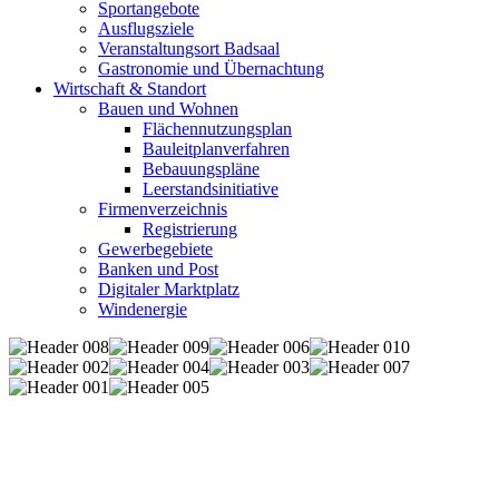
Sportangebote
Ausflugsziele
Veranstaltungsort Badsaal
Gastronomie und Übernachtung
Wirtschaft & Standort
Bauen und Wohnen
Flächennutzungsplan
Bauleitplanverfahren
Bebauungspläne
Leerstandsinitiative
Firmenverzeichnis
Registrierung
Gewerbegebiete
Banken und Post
Digitaler Marktplatz
Windenergie