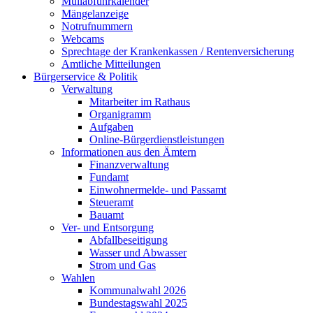
Müllabfuhrkalender
Mängelanzeige
Notrufnummern
Webcams
Sprechtage der Krankenkassen / Rentenversicherung
Amtliche Mitteilungen
Bürgerservice & Politik
Verwaltung
Mitarbeiter im Rathaus
Organigramm
Aufgaben
Online-Bürgerdienstleistungen
Informationen aus den Ämtern
Finanzverwaltung
Fundamt
Einwohnermelde- und Passamt
Steueramt
Bauamt
Ver- und Entsorgung
Abfallbeseitigung
Wasser und Abwasser
Strom und Gas
Wahlen
Kommunalwahl 2026
Bundestagswahl 2025