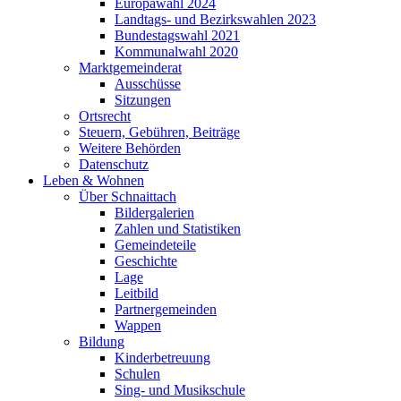
Europawahl 2024
Landtags- und Bezirkswahlen 2023
Bundestagswahl 2021
Kommunalwahl 2020
Marktgemeinderat
Ausschüsse
Sitzungen
Ortsrecht
Steuern, Gebühren, Beiträge
Weitere Behörden
Datenschutz
Leben & Wohnen
Über Schnaittach
Bildergalerien
Zahlen und Statistiken
Gemeindeteile
Geschichte
Lage
Leitbild
Partnergemeinden
Wappen
Bildung
Kinderbetreuung
Schulen
Sing- und Musikschule